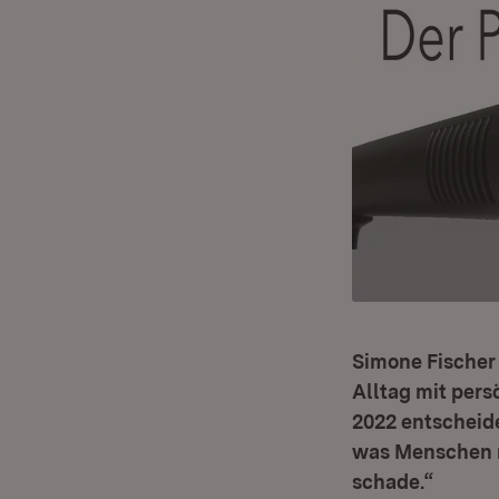
Simone Fischer
Alltag mit pers
2022 entscheid
was Menschen m
schade.“