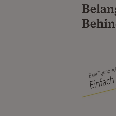
Belan
Behin