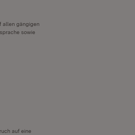
uf allen gängigen
nsprache sowie
ruch auf eine