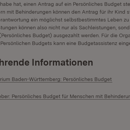
lhabe hat, einen Antrag auf ein Persönliches Budget st
rn mit Behinderungen können den Antrag für ihr Kind ste
Verantwortung ein möglichst selbstbestimmtes Leben zu
istungen können also nicht nur als Sachleistungen, sond
(Persönliches Budget) ausgezahlt werden. Für die Orga
Persönlichen Budgets kann eine Budgetassistenz eing
hrende Informationen
(Öffnet
erium Baden-Württemberg: Persönliches Budget
eber: Persönliches Budget für Menschen mit Behinderu