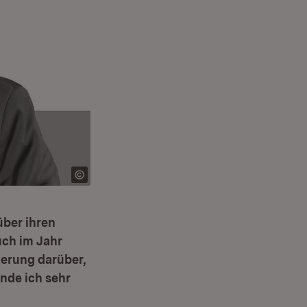
über ihren
uch im Jahr
erung darüber,
nde ich sehr