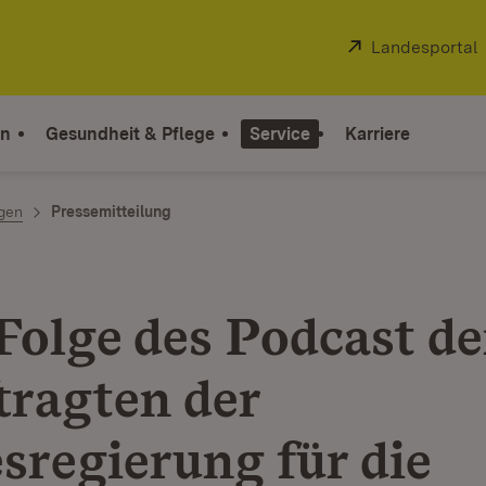
Extern:
Landesportal
on
Gesundheit & Pflege
Service
Karriere
ngen
Pressemitteilung
Folge des Podcast de
tragten der
sregierung für die