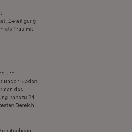
t
st „Beteiligung
n als Frau mit
ss und
dt Baden-Baden.
Rahmen des
rung nahezu 24
testen Bereich
Arbeitgeberin