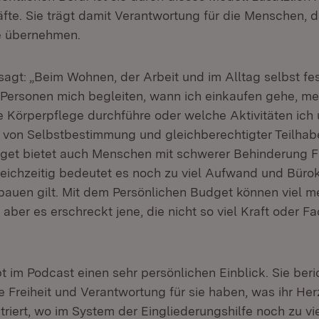
äfte. Sie trägt damit Verantwortung für die Menschen, 
ie übernehmen.
sagt: „Beim Wohnen, der Arbeit und im Alltag selbst fe
Personen mich begleiten, wann ich einkaufen gehe, m
 Körperpflege durchführe oder welche Aktivitäten ich 
m von Selbstbestimmung und gleichberechtigter Teilhab
get bietet auch Menschen mit schwerer Behinderung Fr
Gleichzeitig bedeutet es noch zu viel Aufwand und Bürok
auen gilt. Mit dem Persönlichen Budget können viel 
 aber es erschreckt jene, die nicht so viel Kraft oder 
t im Podcast einen sehr persönlichen Einblick. Sie beri
 Freiheit und Verantwortung für sie haben, was ihr Her
triert, wo im System der Eingliederungshilfe noch zu vi