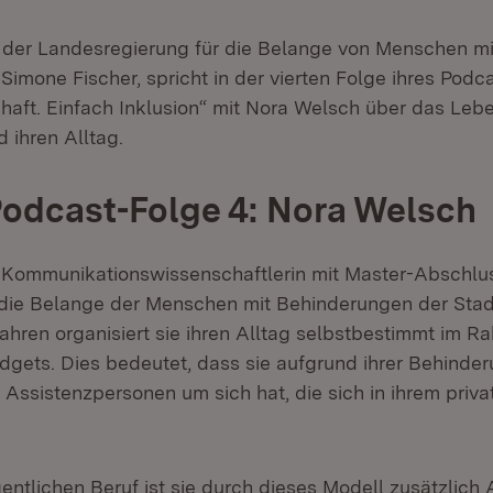
 der Landesregierung für die Belange von Menschen mi
imone Fischer, spricht in der vierten Folge ihres Podca
haft. Einfach Inklusion“ mit Nora Welsch über das Lebe
 ihren Alltag.
Podcast-Folge 4: Nora Welsch
 Kommunikationswissenschaftlerin mit Master-Abschlu
 die Belange der Menschen mit Behinderungen der Sta
Jahren organisiert sie ihren Alltag selbstbestimmt im 
dgets. Dies bedeutet, dass sie aufgrund ihrer Behinde
Assistenzpersonen um sich hat, die sich in ihrem priva
entlichen Beruf ist sie durch dieses Modell zusätzlich 