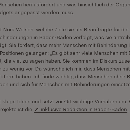
Menschen herausfordert und was hinsichtlich der Organ
udgets angepasst werden muss.
 Nora Welsch, welche Ziele sie als Beauftragte für di
hinderungen in Baden-Baden verfolgt, was sie antreibt
gt. Sie fordert, dass mehr Menschen mit Behinderung 
 Positionen gelangen: „Es gibt sehr viele Menschen mi
ial, die viel zu sagen haben. Sie kommen im Diskurs zus
 zu wenig vor. Da wünsche ich mir, dass Menschen mi
lattform haben. Ich finde wichtig, dass Menschen ohne
en und sich für Menschen mit Behinderungen einsetze
 kluge Ideen und setzt vor Ort wichtige Vorhaben um. E
Extern:
(
ojekte ist die
inklusive Redaktion in Baden-Baden
,