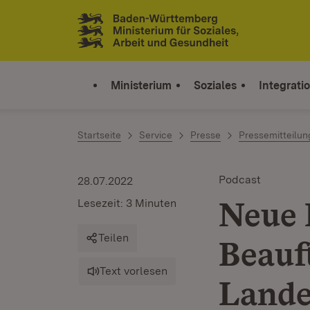
Zum Inhalt springen
Link zur Startseite
Ministerium
Soziales
Integrati
Startseite
Service
Presse
Pressemitteilu
Podcast
28.07.2022
Neue 
Lesezeit: 3 Minuten
Teilen
Beauf
Text vorlesen
Lande