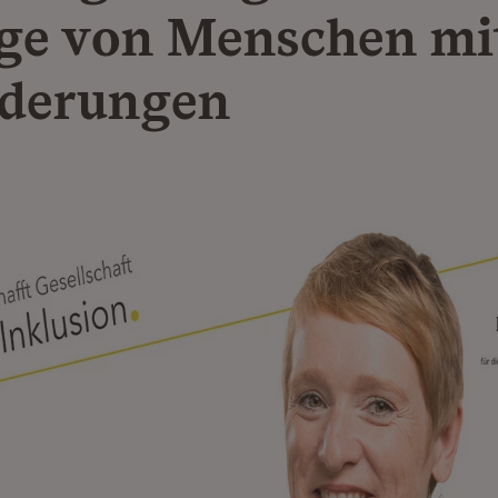
ge von Menschen mi
derungen