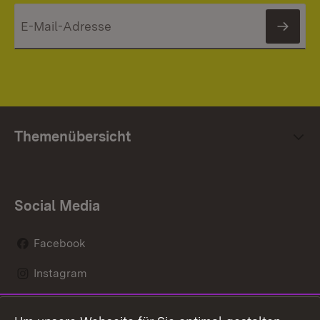
News
Themenübersicht
Social Media
Facebook
Instagram
LinkedIn