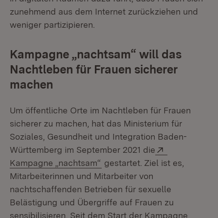
zunehmend aus dem Internet zurückziehen und
weniger partizipieren.
Kampagne „nachtsam“ will das
Nachtleben für Frauen sicherer
machen
Um öffentliche Orte im Nachtleben für Frauen
sicherer zu machen, hat das Ministerium für
Soziales, Gesundheit und Integration Baden-
Extern:
Württemberg im September 2021 die
(Öffnet in neuem Fenster)
Kampagne „nachtsam“
gestartet. Ziel ist es,
Mitarbeiterinnen und Mitarbeiter von
nachtschaffenden Betrieben für sexuelle
Belästigung und Übergriffe auf Frauen zu
sensibilisieren. Seit dem Start der Kampagne