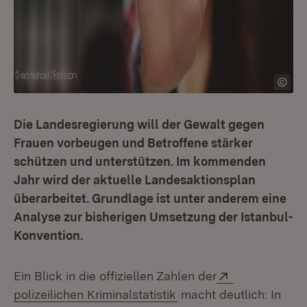
Die Landesregierung will der Gewalt gegen
Frauen vorbeugen und Betroffene stärker
schützen und unterstützen. Im kommenden
Jahr wird der aktuelle Landesaktionsplan
überarbeitet. Grundlage ist unter anderem eine
Analyse zur bisherigen Umsetzung der Istanbul-
Konvention.
Extern:
Ein Blick in die offiziellen Zahlen der
(Öffnet in neuem Fenst
polizeilichen Kriminalstatistik
macht deutlich: In