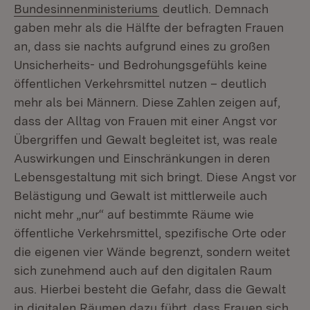
(Öffnet in neuem Fenster)
Bundesinnenministeriums
deutlich. Demnach
gaben mehr als die Hälfte der befragten Frauen
an, dass sie nachts aufgrund eines zu großen
Unsicherheits- und Bedrohungsgefühls keine
öffentlichen Verkehrsmittel nutzen – deutlich
mehr als bei Männern. Diese Zahlen zeigen auf,
dass der Alltag von Frauen mit einer Angst vor
Übergriffen und Gewalt begleitet ist, was reale
Auswirkungen und Einschränkungen in deren
Lebensgestaltung mit sich bringt. Diese Angst vor
Belästigung und Gewalt ist mittlerweile auch
nicht mehr „nur“ auf bestimmte Räume wie
öffentliche Verkehrsmittel, spezifische Orte oder
die eigenen vier Wände begrenzt, sondern weitet
sich zunehmend auch auf den digitalen Raum
aus. Hierbei besteht die Gefahr, dass die Gewalt
in digitalen Räumen dazu führt, dass Frauen sich