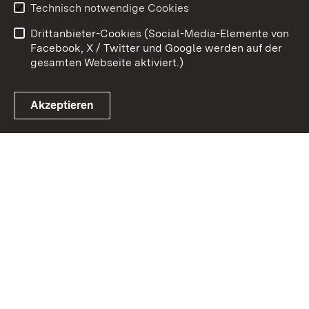
Technisch notwendige Cookies
Barrierefreiheit
Drittanbieter-Cookies (Social-Media-Elemente von
Impressum
Cookies
Facebook, X / Twitter und Google werden auf der
gesamten Webseite aktiviert.)
Akzeptieren
Link zum Landesportal