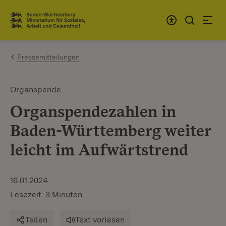
Zum Inhalt springen
Link zur Startseite
Pressemitteilungen
Organspende
Organspendezahlen in
Baden-Württemberg weiter
leicht im Aufwärtstrend
16.01.2024
Lesezeit: 3 Minuten
Teilen
Text vorlesen