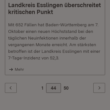
Landkreis Esslingen überschreitet
kritischen Punkt
Mit 652 Fällen hat Baden-Württemberg am 7.
Oktober einen neuen Höchststand bei den
täglichen Neuinfektionen innerhalb der
vergangenen Monate erreicht. Am stärksten
betroffen ist der Landkreis Esslingen mit einer
7-Tage-Inzidenz von 52,3.
Mehr
1
44
Zur letzte Seite
50
Zurück
Weiter