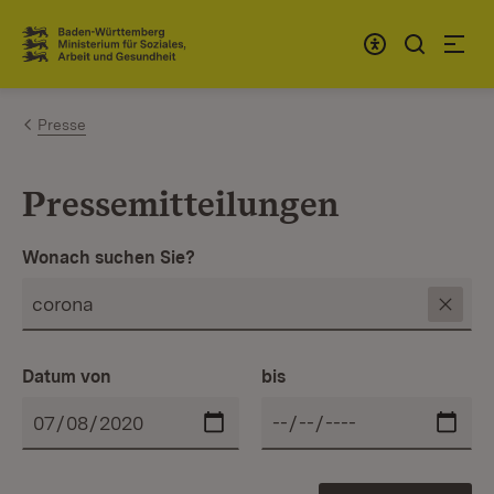
Zum Inhalt springen
Link zur Startseite
Presse
Pressemitteilungen
Wonach suchen Sie?
Datum von
bis