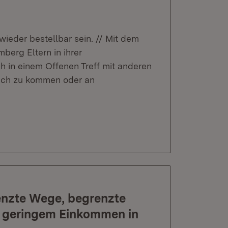
wieder bestellbar sein. // Mit dem
rg Eltern in ihrer
h in einem Offenen Treff mit anderen
räch zu kommen oder an
enzte Wege, begrenzte
t geringem Einkommen in