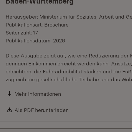
Baden-Württemberg
Herausgeber: Ministerium für Soziales, Arbeit und G
Publikationsart: Broschüre
Seitenzahl: 17
Publikationsdatum: 2026
Diese Ausgabe zeigt auf, wie eine Reduzierung der 
geringen Einkommen erreicht werden kann. Ansätz
erleichtern, die Fahrradmobilität stärken und die F
zugleich die gesellschaftliche Teilhabe und das Woh
Mehr Informationen
Download:
Als PDF herunterladen
(Öffnet in neuem Fenster)