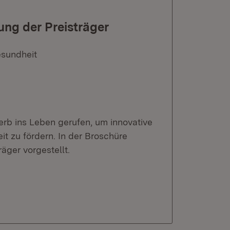
ung der Preisträger
esundheit
rb ins Leben gerufen, um innovative
t zu fördern. In der Broschüre
äger vorgestellt.