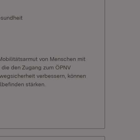
esundheit
Mobilitätsarmut von Menschen mit
e, die den Zugang zum ÖPNV
ußwegsicherheit verbessern, können
lbefinden stärken.