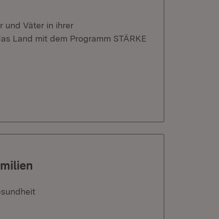
und Väter in ihrer
t das Land mit dem Programm STÄRKE
milien
esundheit