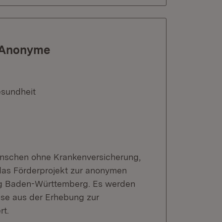
 „Anonyme
esundheit
enschen ohne Krankenversicherung,
 das Förderprojekt zur anonymen
g Baden-Württemberg. Es werden
sse aus der Erhebung zur
rt.