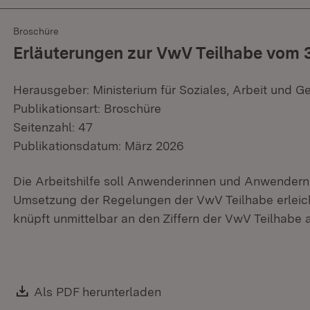
Broschüre
Erläuterungen zur VwV Teilhabe vom 
Herausgeber: Ministerium für Soziales, Arbeit und G
Publikationsart: Broschüre
Seitenzahl: 47
Publikationsdatum: März 2026
Die Arbeitshilfe soll Anwenderinnen und Anwendern 
Umsetzung der Regelungen der VwV Teilhabe erleicht
knüpft unmittelbar an den Ziffern der VwV Teilhabe 
Download:
Als PDF herunterladen
(Öffnet in neuem Fenster)