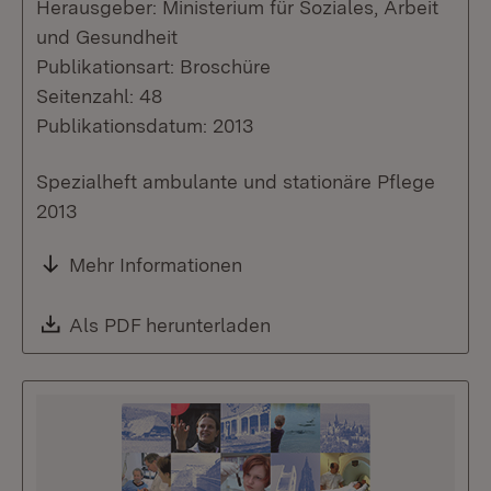
Herausgeber: Ministerium für Soziales, Arbeit
und Gesundheit
Publikationsart: Broschüre
Seitenzahl: 48
Publikationsdatum: 2013
Spezialheft ambulante und stationäre Pflege
2013
Mehr Informationen
Download:
Als PDF herunterladen
(Öffnet in neuem Fenste