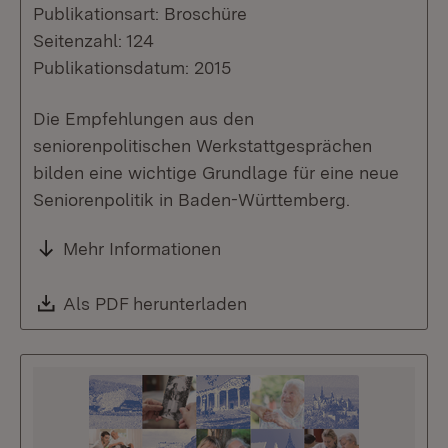
Publikationsart: Broschüre
Seitenzahl: 124
Publikationsdatum: 2015
Die Empfehlungen aus den
seniorenpolitischen Werkstattgesprächen
bilden eine wichtige Grundlage für eine neue
Seniorenpolitik in Baden-Württemberg.
Mehr Informationen
Download:
Als PDF herunterladen
(Öffnet in neuem Fenste