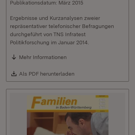
Publikationsdatum: März 2015
Ergebnisse und Kurzanalysen zweier
repräsentativer telefonischer Befragungen
durchgeführt von TNS Infratest
Politikforschung im Januar 2014.
Mehr Informationen
Download:
Als PDF herunterladen
(Öffnet in neuem Fenste