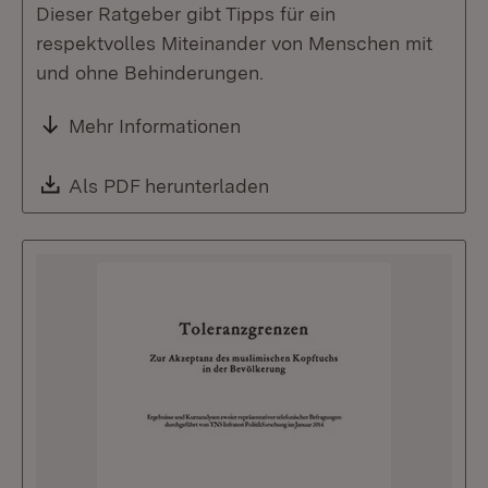
Dieser Ratgeber gibt Tipps für ein
respektvolles Miteinander von Menschen mit
und ohne Behinderungen.
Mehr Informationen
Download:
Als PDF herunterladen
(Öffnet in neuem Fenste