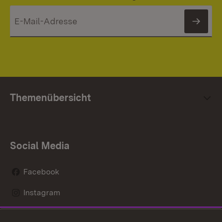
News
Themenübersicht
Social Media
Facebook
Instagram
LinkedIn