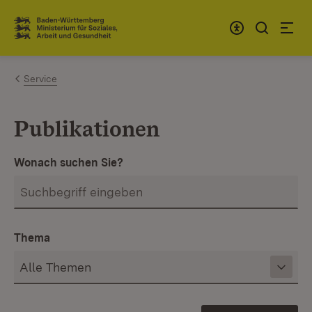
Zum Inhalt springen
Link zur Startseite
Service
Publikationen
Wonach suchen Sie?
Thema