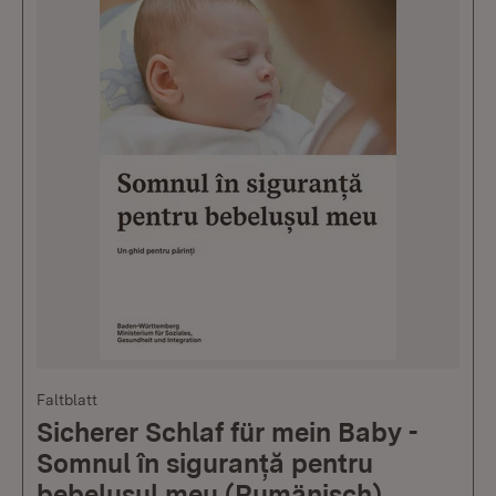
Faltblatt
Sicherer Schlaf für mein Baby -
Somnul în siguranță pentru
bebelușul meu (Rumänisch)