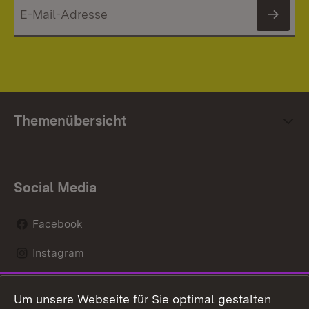
News
Themenübersicht
Social Media
Facebook
Instagram
LinkedIn
Um unsere Webseite für Sie optimal gestalten