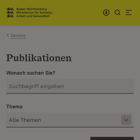
Zum Inhalt springen
Link zur Startseite
Service
Publikationen
Wonach suchen Sie?
Thema