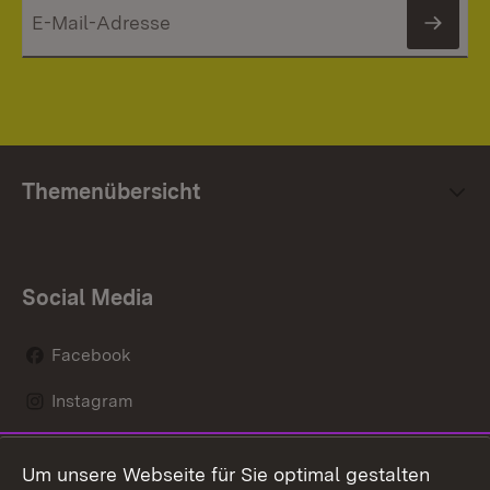
News
Themenübersicht
Social Media
Facebook
Instagram
LinkedIn
Um unsere Webseite für Sie optimal gestalten