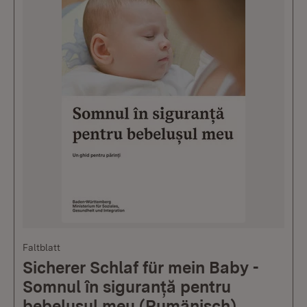
Faltblatt
Sicherer Schlaf für mein Baby -
Somnul în siguranță pentru
bebelușul meu (Rumänisch)