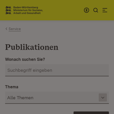
Zum Inhalt springen
Link zur Startseite
Service
Publikationen
Wonach suchen Sie?
Thema