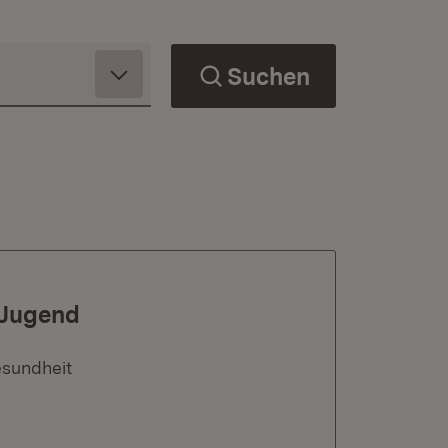
Suchen
 Jugend
esundheit