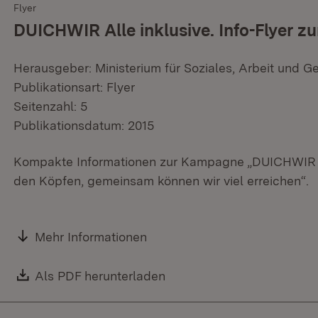
Flyer
DUICHWIR Alle inklusive. Info-Flyer 
Herausgeber: Ministerium für Soziales, Arbeit und G
Publikationsart: Flyer
Seitenzahl: 5
Publikationsdatum: 2015
Kompakte Informationen zur Kampagne „DUICHWIR All
den Köpfen, gemeinsam können wir viel erreichen“.
Mehr Informationen
Download:
Als PDF herunterladen
(Öffnet in neuem Fenster)