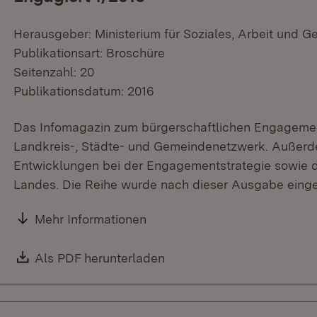
Herausgeber: Ministerium für Soziales, Arbeit und G
Publikationsart: Broschüre
Seitenzahl: 20
Publikationsdatum: 2016
Das Infomagazin zum bürgerschaftlichen Engagemen
Landkreis-, Städte- und Gemeindenetzwerk. Außerde
Entwicklungen bei der Engagementstrategie sowie 
Landes. Die Reihe wurde nach dieser Ausgabe einges
Mehr Informationen
Download:
Als PDF herunterladen
(Öffnet in neuem Fenster)