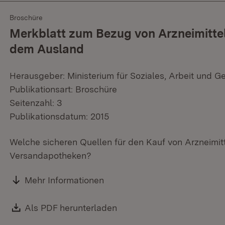
Broschüre
Merkblatt zum Bezug von Arzneimittel
dem Ausland
Herausgeber: Ministerium für Soziales, Arbeit und G
Publikationsart: Broschüre
Seitenzahl: 3
Publikationsdatum: 2015
Welche sicheren Quellen für den Kauf von Arzneimitt
Versandapotheken?
Mehr Informationen
Download:
Als PDF herunterladen
(Öffnet in neuem Fenster)