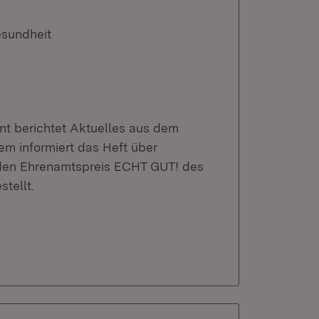
esundheit
t berichtet Aktuelles aus dem
m informiert das Heft über
den Ehrenamtspreis ECHT GUT! des
tellt.