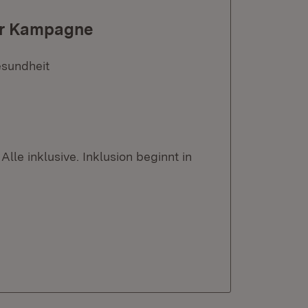
zur Kampagne
esundheit
e inklusive. Inklusion beginnt in