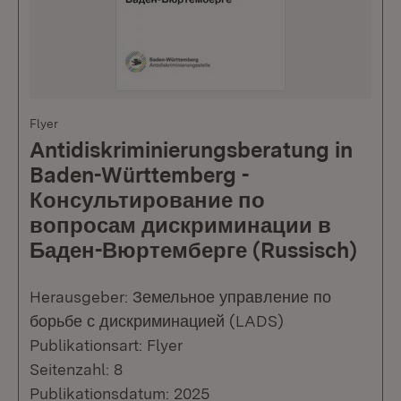
Flyer
Antidiskriminierungsberatung in
Baden-Württemberg -
Консультирование по
вопросам дискриминации в
Баден-Вюртемберге (Russisch)
Herausgeber: Земельное управление по
борьбе с дискриминацией (LADS)
Publikationsart: Flyer
Seitenzahl: 8
Publikationsdatum: 2025