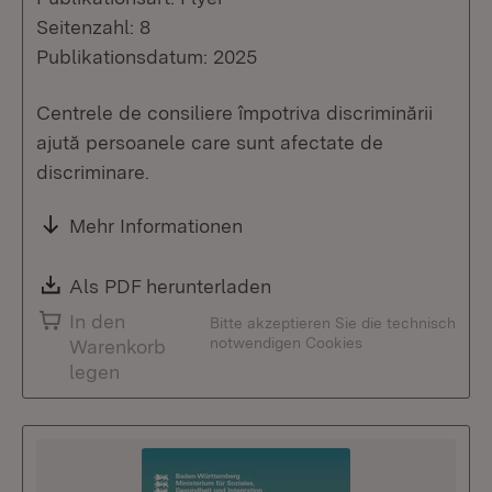
Seitenzahl: 8
Publikationsdatum: 2025
Centrele de consiliere împotriva discriminării
ajută persoanele care sunt afectate de
discriminare.
Mehr Informationen
Download:
Als PDF herunterladen
(Öffnet in neuem Fenste
In den
Bitte akzeptieren Sie die technisch
notwendigen Cookies
Warenkorb
legen