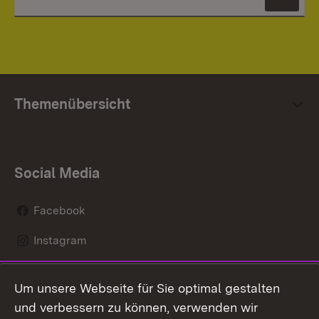
News
Themenübersicht
Social Media
Facebook
Instagram
LinkedIn
Um unsere Webseite für Sie optimal gestalten
Mastodon
und verbessern zu können, verwenden wir