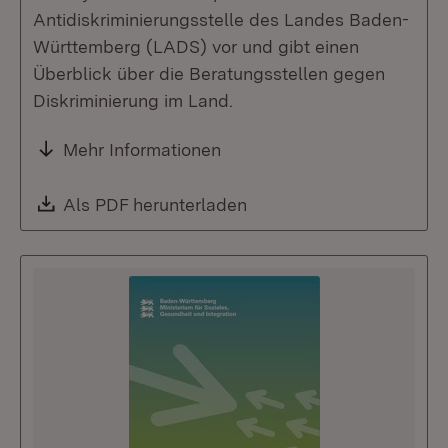
Antidiskriminierungsstelle des Landes Baden-
Württemberg (LADS) vor und gibt einen
Überblick über die Beratungsstellen gegen
Diskriminierung im Land.
Mehr Informationen
Download:
Als PDF herunterladen
(Öffnet in neuem Fenste