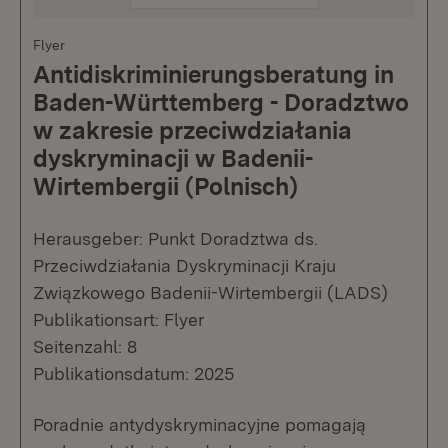
Flyer
Antidiskriminierungsberatung in
Baden-Württemberg - Doradztwo
w zakresie przeciwdziałania
dyskryminacji w Badenii-
Wirtembergii (Polnisch)
Herausgeber: Punkt Doradztwa ds.
Przeciwdziałania Dyskryminacji Kraju
Związkowego Badenii-Wirtembergii (LADS)
Publikationsart: Flyer
Seitenzahl: 8
Publikationsdatum: 2025
Poradnie antydyskryminacyjne pomagają