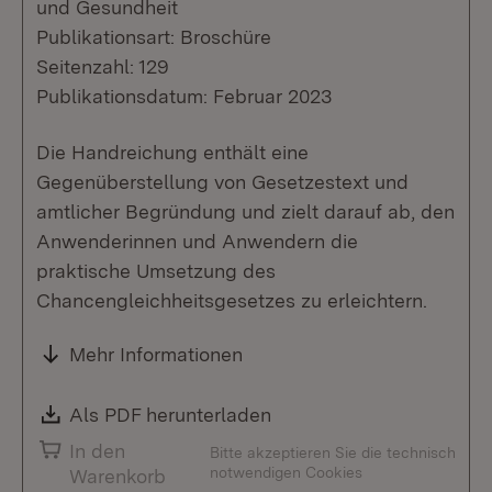
und Gesundheit
Publikationsart: Broschüre
Seitenzahl: 129
Publikationsdatum: Februar 2023
Die Handreichung enthält eine
Gegenüberstellung von Gesetzestext und
amtlicher Begründung und zielt darauf ab, den
Anwenderinnen und Anwendern die
praktische Umsetzung des
Chancengleichheitsgesetzes zu erleichtern.
Mehr Informationen
Download:
Als PDF herunterladen
(Öffnet in neuem Fenste
In den
Bitte akzeptieren Sie die technisch
notwendigen Cookies
Warenkorb