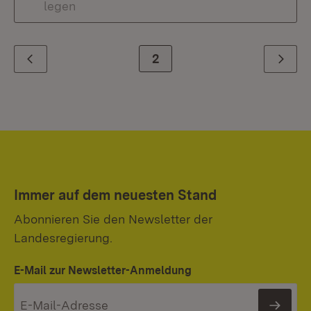
legen
Zur Seite
2
Zurück
Weiter
Immer auf dem neuesten Stand
Abonnieren Sie den Newsletter der
Landesregierung.
E-Mail zur Newsletter-Anmeldung