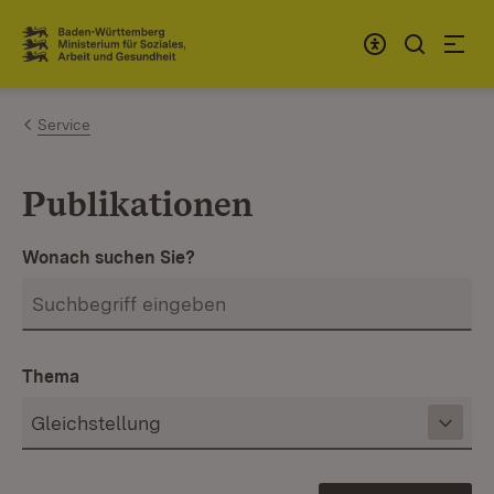
Zum Inhalt springen
Link zur Startseite
Service
Publikationen
Wonach suchen Sie?
Thema