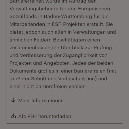
Barrierefreiheit wurde im Auftrag der
Verwaltungsbehörde für den Europäischen
Sozialfonds in Baden-Württemberg für die
Mitarbeitenden in ESF-Projekten erstellt. Sie
bietet jedoch auch allen in Verwaltungen und
ähnlichen Feldern Beschäftigten einen
zusammenfassenden Überblick zur Prüfung
und Verbesserung der Zugänglichkeit von
Projekten und Angeboten. Jedes der beiden
Dokumente gibt es in einer barrierefreien (mit
größerer Schrift und Vorlesefunktion) und
einer nicht barrierefreien Version.
Mehr Informationen
Download:
Als PDF herunterladen
(Öffnet in neuem Fenste