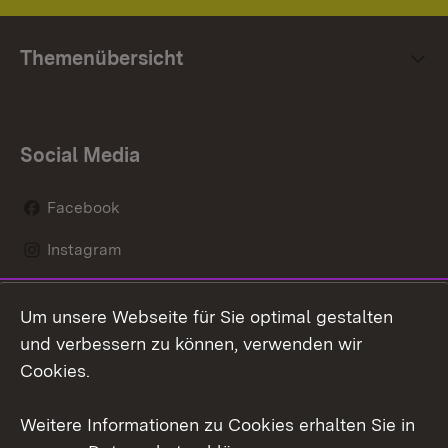
Themenübersicht
Social Media
Facebook
Instagram
LinkedIn
Um unsere Webseite für Sie optimal gestalten
Mastodon
und verbessern zu können, verwenden wir
Cookies.
Youtube
Weitere Informationen zu Cookies erhalten Sie in
Zum 