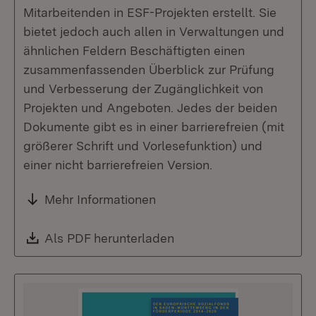
Mitarbeitenden in ESF-Projekten erstellt. Sie
bietet jedoch auch allen in Verwaltungen und
ähnlichen Feldern Beschäftigten einen
zusammenfassenden Überblick zur Prüfung
und Verbesserung der Zugänglichkeit von
Projekten und Angeboten. Jedes der beiden
Dokumente gibt es in einer barrierefreien (mit
größerer Schrift und Vorlesefunktion) und
einer nicht barrierefreien Version.
Mehr Informationen
Download:
Als PDF herunterladen
(Öffnet in neuem Fenste