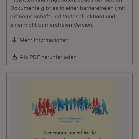
Dokumente gibt es in einer barrierefreien (mit
größerer Schrift und Vorlesefunktion) und
einer nicht barrierefreien Version.
Mehr Informationen
Download:
Als PDF herunterladen
(Öffnet in neuem Fenste