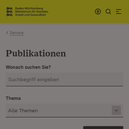
Zum Inhalt springen
Link zur Startseite
Service
Publikationen
Wonach suchen Sie?
Thema