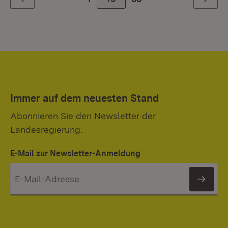
Zurück
Weiter
Immer auf dem neuesten Stand
Abonnieren Sie den Newsletter der
Landesregierung.
E-Mail zur Newsletter-Anmeldung
News