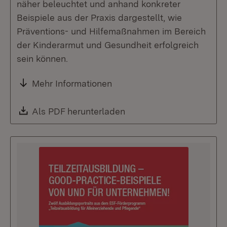
näher beleuchtet und anhand konkreter
Beispiele aus der Praxis dargestellt, wie
Präventions- und Hilfemaßnahmen im Bereich
der Kinderarmut und Gesundheit erfolgreich
sein können.
Mehr Informationen
Download:
Als PDF herunterladen
(Öffnet in neuem Fenste