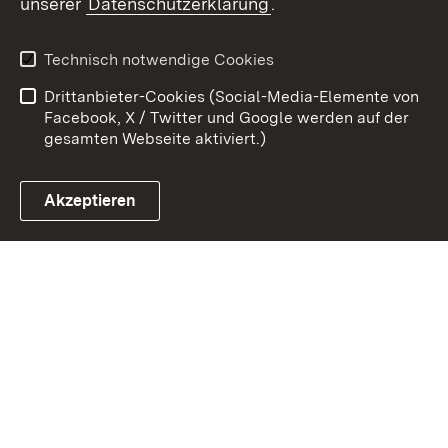
unserer
Datenschutzerklärung
.
Kontakt
Datenschutz
Erklärung zur
Benutzungshinweise
Technisch notwendige Cookies
Barrierefreiheit
Drittanbieter-Cookies (Social-Media-Elemente von
Impressum
Cookies
Facebook, X / Twitter und Google werden auf der
gesamten Webseite aktiviert.)
Akzeptieren
Link zum Landesportal