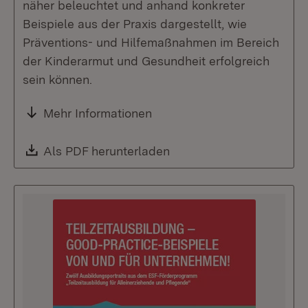
näher beleuchtet und anhand konkreter
Beispiele aus der Praxis dargestellt, wie
Präventions- und Hilfemaßnahmen im Bereich
der Kinderarmut und Gesundheit erfolgreich
sein können.
Mehr Informationen
Download:
Als PDF herunterladen
(Öffnet in neuem Fenste