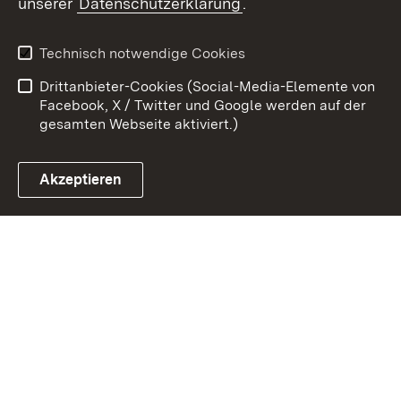
unserer
Datenschutzerklärung
.
Kontakt
Datenschutz
Erklärung zur
Benutzungshinweise
Technisch notwendige Cookies
Barrierefreiheit
Drittanbieter-Cookies (Social-Media-Elemente von
Impressum
Cookies
Facebook, X / Twitter und Google werden auf der
gesamten Webseite aktiviert.)
Akzeptieren
Link zum Landesportal