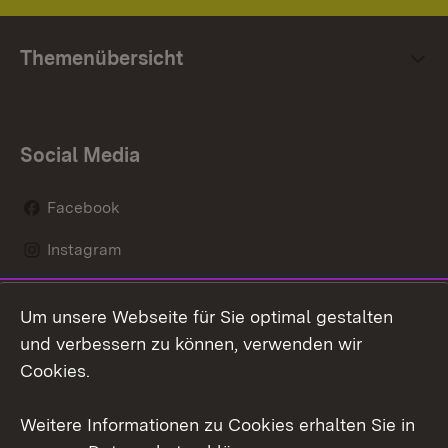
Themenübersicht
Social Media
Facebook
Instagram
LinkedIn
Um unsere Webseite für Sie optimal gestalten
Mastodon
und verbessern zu können, verwenden wir
Cookies.
Youtube
Weitere Informationen zu Cookies erhalten Sie in
Zum 