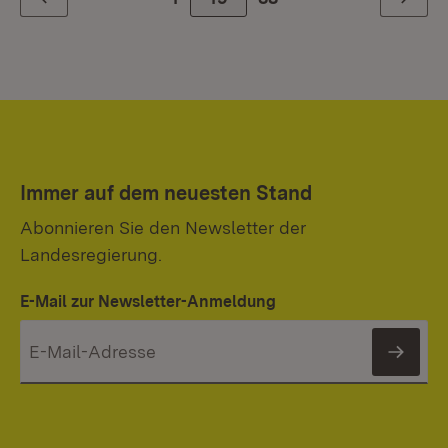
Zurück
Weiter
Immer auf dem neuesten Stand
Abonnieren Sie den Newsletter der
Landesregierung.
E-Mail zur Newsletter-Anmeldung
News