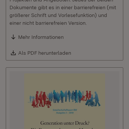
Dokumente gibt es in einer barrierefreien (mit
größerer Schrift und Vorlesefunktion) und
einer nicht barrierefreien Version.
Mehr Informationen
Download:
Als PDF herunterladen
(Öffnet in neuem Fenste