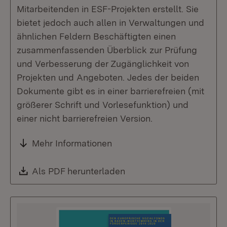
Mitarbeitenden in ESF-Projekten erstellt. Sie
bietet jedoch auch allen in Verwaltungen und
ähnlichen Feldern Beschäftigten einen
zusammenfassenden Überblick zur Prüfung
und Verbesserung der Zugänglichkeit von
Projekten und Angeboten. Jedes der beiden
Dokumente gibt es in einer barrierefreien (mit
größerer Schrift und Vorlesefunktion) und
einer nicht barrierefreien Version.
Mehr Informationen
Download:
Als PDF herunterladen
(Öffnet in neuem Fenste