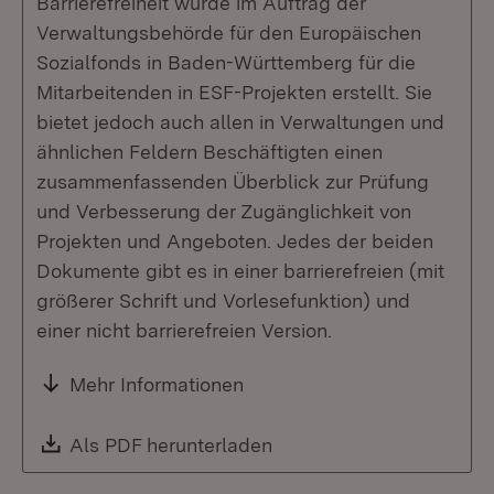
Barrierefreiheit wurde im Auftrag der
Verwaltungsbehörde für den Europäischen
Sozialfonds in Baden-Württemberg für die
Mitarbeitenden in ESF-Projekten erstellt. Sie
bietet jedoch auch allen in Verwaltungen und
ähnlichen Feldern Beschäftigten einen
zusammenfassenden Überblick zur Prüfung
und Verbesserung der Zugänglichkeit von
Projekten und Angeboten. Jedes der beiden
Dokumente gibt es in einer barrierefreien (mit
größerer Schrift und Vorlesefunktion) und
einer nicht barrierefreien Version.
Mehr Informationen
Download:
Als PDF herunterladen
(Öffnet in neuem Fenste