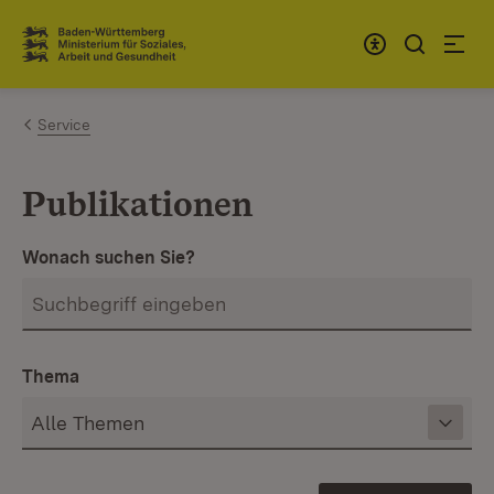
Zum Inhalt springen
Link zur Startseite
Service
Publikationen
Wonach suchen Sie?
Thema