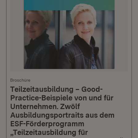
Broschüre
Teilzeitausbildung – Good-
Practice-Beispiele von und für
Unternehmen. Zwölf
Ausbildungsportraits aus dem
ESF-Förderprogramm
„Teilzeitausbildung für