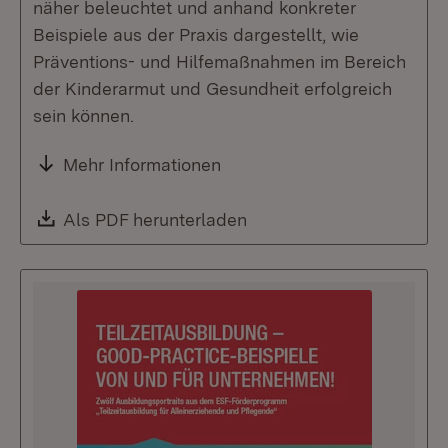
näher beleuchtet und anhand konkreter
Beispiele aus der Praxis dargestellt, wie
Präventions- und Hilfemaßnahmen im Bereich
der Kinderarmut und Gesundheit erfolgreich
sein können.
Mehr Informationen
Download:
Als PDF herunterladen
(Öffnet in neuem Fenste