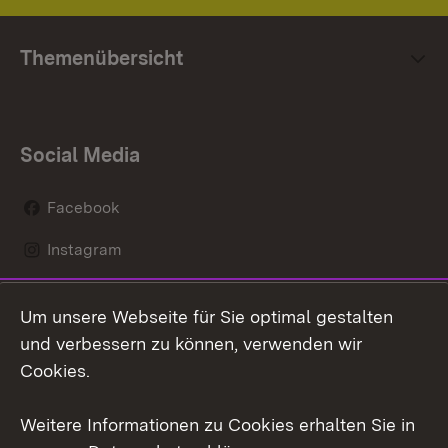
Themenübersicht
Social Media
Facebook
Instagram
LinkedIn
Um unsere Webseite für Sie optimal gestalten
Mastodon
und verbessern zu können, verwenden wir
Cookies.
Youtube
Weitere Informationen zu Cookies erhalten Sie in
Zum 