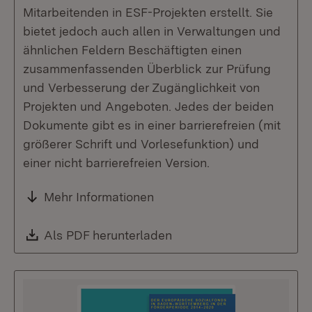
Mitarbeitenden in ESF-Projekten erstellt. Sie
bietet jedoch auch allen in Verwaltungen und
ähnlichen Feldern Beschäftigten einen
zusammenfassenden Überblick zur Prüfung
und Verbesserung der Zugänglichkeit von
Projekten und Angeboten. Jedes der beiden
Dokumente gibt es in einer barrierefreien (mit
größerer Schrift und Vorlesefunktion) und
einer nicht barrierefreien Version.
Mehr Informationen
Download:
Als PDF herunterladen
(Öffnet in neuem Fenste