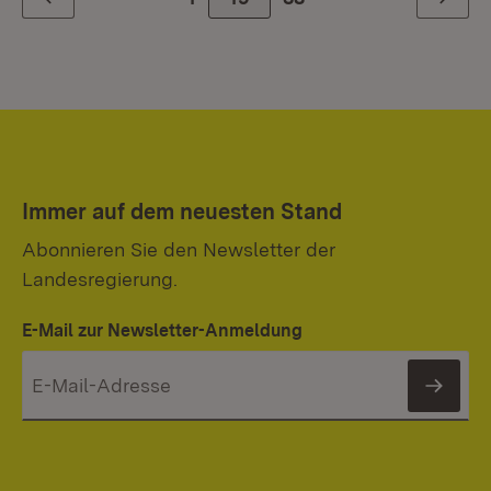
Zurück
Weiter
Immer auf dem neuesten Stand
Abonnieren Sie den Newsletter der
Landesregierung.
E-Mail zur Newsletter-Anmeldung
News