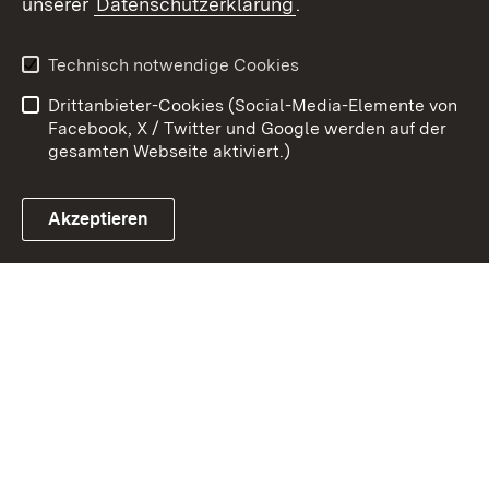
unserer
Datenschutzerklärung
.
Kontakt
Datenschutz
Erklärung zur
Benutzungshinweise
Technisch notwendige Cookies
Barrierefreiheit
Drittanbieter-Cookies (Social-Media-Elemente von
Impressum
Cookies
Facebook, X / Twitter und Google werden auf der
gesamten Webseite aktiviert.)
Akzeptieren
Link zum Landesportal