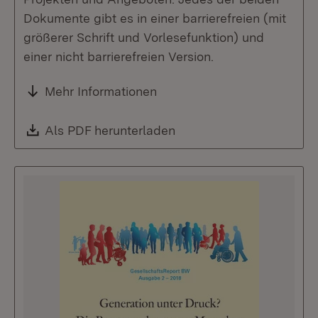
Dokumente gibt es in einer barrierefreien (mit
größerer Schrift und Vorlesefunktion) und
einer nicht barrierefreien Version.
Mehr Informationen
Download:
Als PDF herunterladen
(Öffnet in neuem Fenste