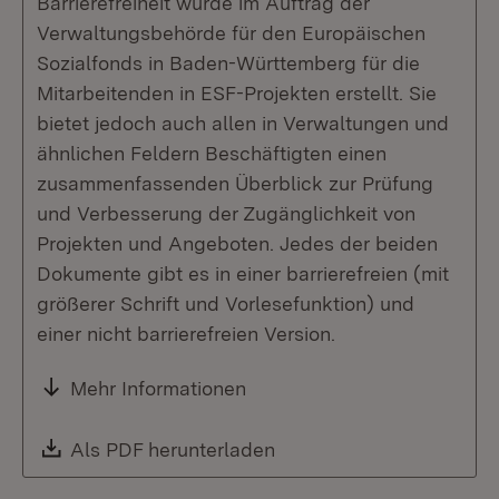
Barrierefreiheit wurde im Auftrag der
Verwaltungsbehörde für den Europäischen
Sozialfonds in Baden-Württemberg für die
Mitarbeitenden in ESF-Projekten erstellt. Sie
bietet jedoch auch allen in Verwaltungen und
ähnlichen Feldern Beschäftigten einen
zusammenfassenden Überblick zur Prüfung
und Verbesserung der Zugänglichkeit von
Projekten und Angeboten. Jedes der beiden
Dokumente gibt es in einer barrierefreien (mit
größerer Schrift und Vorlesefunktion) und
einer nicht barrierefreien Version.
Mehr Informationen
Download:
Als PDF herunterladen
(Öffnet in neuem Fenste