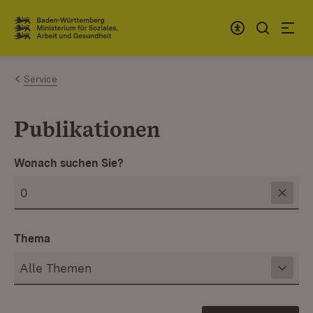
Zum Inhalt springen
Link zur Startseite
Service
Publikationen
Wonach suchen Sie?
Thema