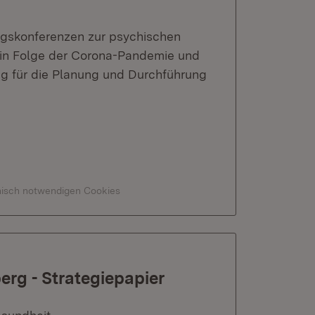
ngskonferenzen zur psychischen
 in Folge der Corona-Pandemie und
ung für die Planung und Durchführung
hnisch notwendigen Cookies
rg - Strategiepapier