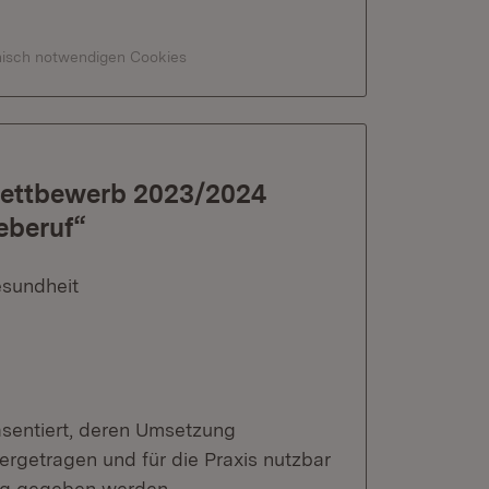
hnisch notwendigen Cookies
ettbewerb 2023/2024
eberuf“
esundheit
äsentiert, deren Umsetzung
tergetragen und für die Praxis nutzbar
ng gegeben werden.