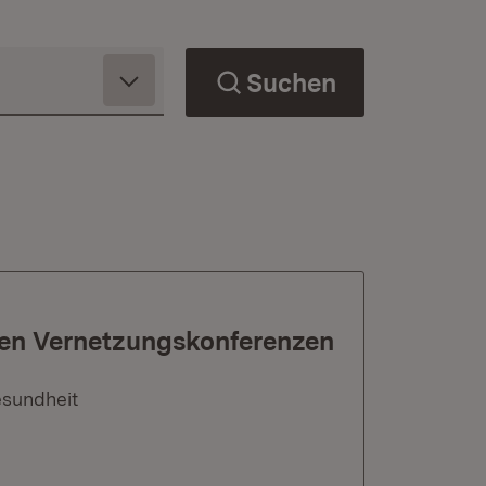
Suchen
len Vernetzungskonferenzen
esundheit