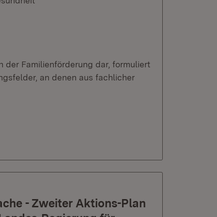
esundheit
n der Familienförderung dar, formuliert
ngsfelder, an denen aus fachlicher
ache - Zweiter Aktions-Plan