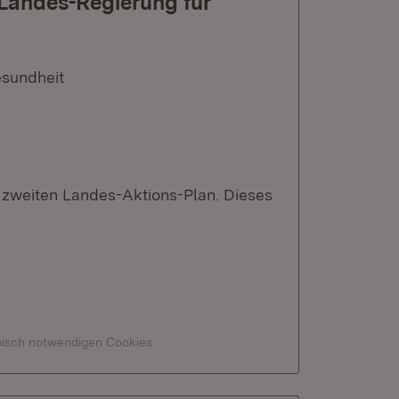
Landes-Regierung für
esundheit
m zweiten Landes-Aktions-Plan. Dieses
hnisch notwendigen Cookies