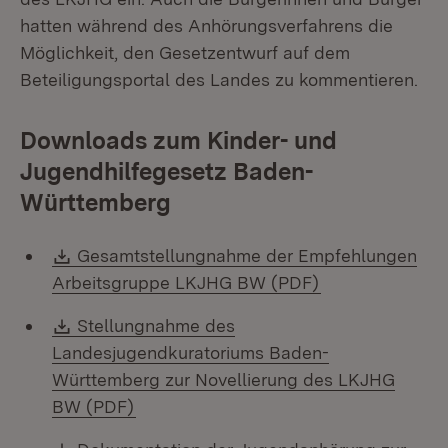
hatten während des Anhörungsverfahrens die
Möglichkeit, den Gesetzentwurf auf dem
Beteiligungsportal des Landes zu kommentieren.
Downloads zum Kinder- und
Jugendhilfegesetz Baden-
Württemberg
Download:
Gesamtstellungnahme der Empfehlungen
(Öffnet in neue
Arbeitsgruppe LKJHG BW (PDF)
Download:
Stellungnahme des
Landesjugendkuratoriums Baden-
Württemberg zur Novellierung des LKJHG
(Öffnet in neuem Fenster)
BW (PDF)
Download: