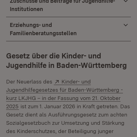
Zuschüsse und Beiträge für Jugendhilfe-
Institutionen
Erziehungs- und
Familienberatungsstellen
Gesetz über die Kinder- und
Jugendhilfe in Baden-Württemberg
Extern:
Der Neuerlass des
Kinder- und
Jugendhilfegesetzes für Baden-Württemberg -
kurz LKJHG – in der Fassung vom 21. Oktober
(Öffnet in neuem Fenster)
2025
ist zum 1. Januar 2026 in Kraft getreten. Das
Gesetz dient als Ausführungsgesetz zum achten
Sozialgesetzbuch zur Umsetzung und Stärkung
des Kinderschutzes, der Beteiligung junger