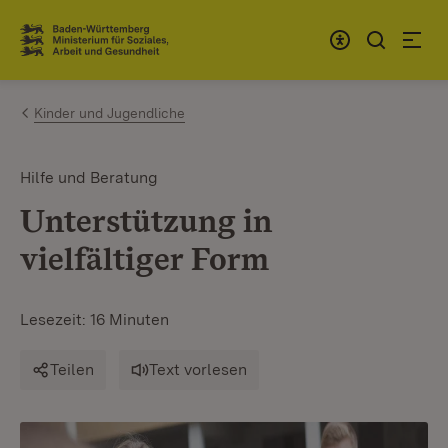
Zum Inhalt springen
Link zur Startseite
Kinder und Jugendliche
Hilfe und Beratung
Unterstützung in
vielfältiger Form
Lesezeit: 16 Minuten
Teilen
Text vorlesen