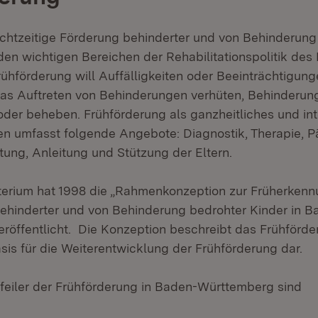
echtzeitige Förderung behinderter und von Behinderung
 den wichtigen Bereichen der Rehabilitationspolitik de
ühförderung will Auffälligkeiten oder Beeinträchtigun
das Auftreten von Behinderungen verhüten, Behinderun
oder beheben. Frühförderung als ganzheitliches und int
en umfasst folgende Angebote: Diagnostik, Therapie, 
tung, Anleitung und Stützung der Eltern.
terium hat 1998 die „Rahmenkonzeption zur Früherken
ehinderter und von Behinderung bedrohter Kinder in B
röffentlicht. Die Konzeption beschreibt das Frühförd
asis für die Weiterentwicklung der Frühförderung dar.
feiler der Frühförderung in Baden-Württemberg sind