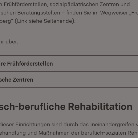
en Frühförderstellen, sozialpädiatrischen Zentren und
chen Beratungsstellen – finden Sie im Wegweiser „Fr
rg“ (Link siehe Seitenende).
hr über:
äre Frühförderstellen
ische Zentren
sch-berufliche Rehabilitation
dieser Einrichtungen sind durch das Ineinandergreifen 
ehandlung und Maßnahmen der beruflich-sozialen Reha