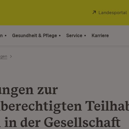
Extern:
Landesportal
on
Gesundheit & Pflege
Service
Karriere
ngen
ungen zur
hberechtigten Teilha
 in der Gesellschaft