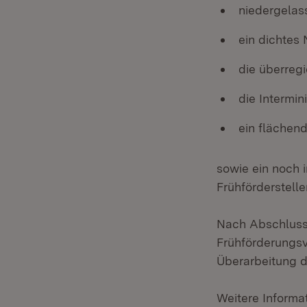
niedergelas
ein dichtes 
die überregi
die Intermin
ein flächen
sowie ein noch 
Frühförderstelle
Nach Abschluss
Frühförderungs
Überarbeitung d
Weitere Informa