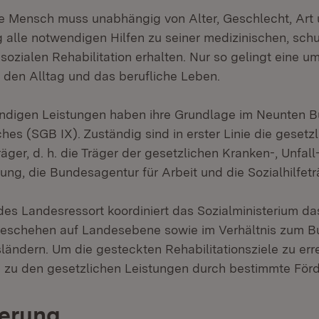
e Mensch muss unabhängig von Alter, Geschlecht, Art
 alle notwendigen Hilfen zu seiner medizinischen, schu
sozialen Rehabilitation erhalten. Nur so gelingt eine 
n den Alltag und das berufliche Leben.
endigen Leistungen haben ihre Grundlage im Neunten 
es (SGB IX). Zuständig sind in erster Linie die gesetz
räger, d. h. die Träger der gesetzlichen Kranken-, Unfall
ng, die Bundesagentur für Arbeit und die Sozialhilfetr
des Landesressort koordiniert das Sozialministerium da
geschehen auf Landesebene sowie im Verhältnis zum B
ändern. Um die gesteckten Rehabilitationsziele zu errei
 zu den gesetzlichen Leistungen durch bestimmte För
derung