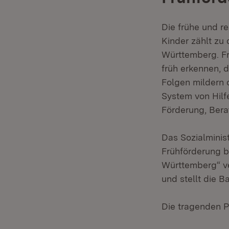
Die frühe und r
Kinder zählt zu
Württemberg. Fr
früh erkennen, 
Folgen mildern 
System von Hilf
Förderung, Bera
Das Sozialminis
Frühförderung b
Württemberg“ ve
und stellt die B
Die tragenden P