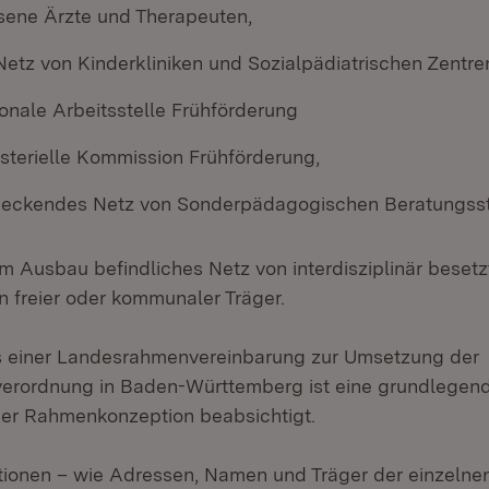
sene Ärzte und Therapeuten,
Netz von Kinderkliniken und Sozialpädiatrischen Zentre
onale Arbeitsstelle Frühförderung
isterielle Kommission Frühförderung,
deckendes Netz von Sonderpädagogischen Beratungsst
im Ausbau befindliches Netz von interdisziplinär beset
n freier oder kommunaler Träger.
 einer Landesrahmenvereinbarung zur Umsetzung der
verordnung in Baden-Württemberg ist eine grundlegen
er Rahmenkonzeption beabsichtigt.
tionen – wie Adressen, Namen und Träger der einzelne