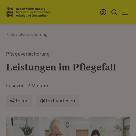
Zum Inhalt springen
Link zur Startseite
Sozialversicherung
Pflegeversicherung
Leistungen im Pflegefall
Lesezeit: 2 Minuten
Teilen
Text vorlesen