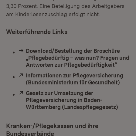
3,30 Prozent. Eine Beteiligung des Arbeitgebers
am Kinderlosenzuschlag erfolgt nicht.
Weiterführende Links
Download/Bestellung der Broschüre
„Pflegebedürftig – was nun? Fragen und
Antworten zur Pflegebedürftigkeit“
Extern:
Informationen zur Pflegeversicherung
(Bundesministerium für Gesundheit)
(Öffne
Extern:
Gesetz zur Umsetzung der
Pflegeversicherung in Baden-
Württemberg (Landespflegegesetz)
(Öffne
Kranken-/Pflegekassen und ihre
Bundesverbände