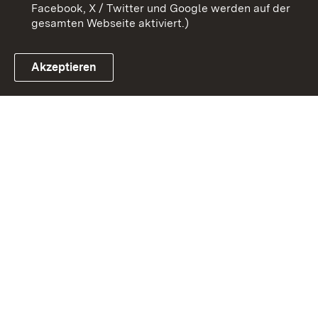
Facebook, X / Twitter und Google werden auf der
gesamten Webseite aktiviert.)
Akzeptieren
Link zum Landesportal