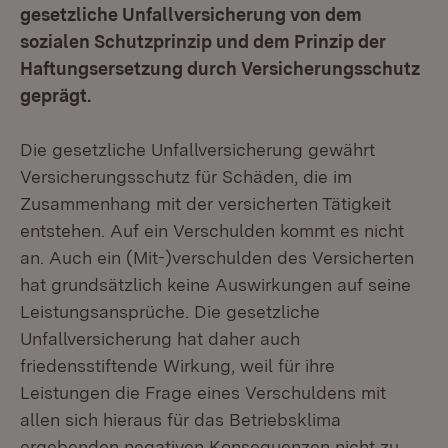
gesetzliche Unfallversicherung von dem
sozialen Schutzprinzip und dem Prinzip der
Haftungsersetzung durch Versicherungsschutz
geprägt.
Die gesetzliche Unfallversicherung gewährt
Versicherungsschutz für Schäden, die im
Zusammenhang mit der versicherten Tätigkeit
entstehen. Auf ein Verschulden kommt es nicht
an. Auch ein (Mit-)verschulden des Versicherten
hat grundsätzlich keine Auswirkungen auf seine
Leistungsansprüche. Die gesetzliche
Unfallversicherung hat daher auch
friedensstiftende Wirkung, weil für ihre
Leistungen die Frage eines Verschuldens mit
allen sich hieraus für das Betriebsklima
ergebenden negativen Konsequenzen nicht zu