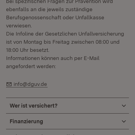
bei spezifischen Fragen zur Prävention wird
ebenfalls an die jeweils zuständige
Berufsgenossenschaft oder Unfallkasse
verwiesen.
Die Infoline der Gesetzlichen Unfallversicherung
ist von Montag bis Freitag zwischen 08:00 und
18:00 Uhr besetzt.
Informationen können auch per E-Mail
angefordert werden:
E-Mail:
info@dguv.de
Wer ist versichert?
Finanzierung