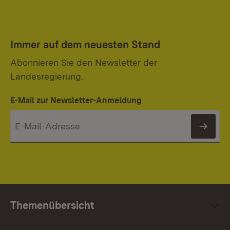
Immer auf dem neuesten Stand
Abonnieren Sie den Newsletter der
Landesregierung.
E-Mail zur Newsletter-Anmeldung
News
Themenübersicht