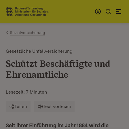
Zum Inhalt springen
Link zur Startseite
Sozialversicherung
Gesetzliche Unfallversicherung
Schützt Beschäftigte und
Ehrenamtliche
Lesezeit: 7 Minuten
Teilen
Text vorlesen
Seit ihrer Einführung im Jahr 1884 wird die