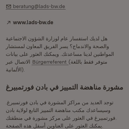
E-Mail:
beratung@lads-bw.de
Extern:
www.lads-bw.de
(Öffnet in neuem Fenster)
هل لديك استفسار عام لوزارة الشؤون الاجتماعية
والصحة والاندماج؟ يسر الفريق المعاون لمستشار
المواطنين لدينا مساعدتك. ويمكنك العثور على بيانات
(متوفر فقط باللغة
Bürgerreferent
الاتصال عبر
الألمانية).
مشورة مناهضة التمييز في بادن فورتمبيرغ
توجد العديد من مراكز المشورة في بادن فورتمبيرغ.
وسيساعدك مكتب مناهضة التمييز التابع لولاية بادن
فورتمبيرغ في العثور على مركز مشورة في منطقتك.
يمكنك العثور على العناوين أسفل هذه الصفحة.