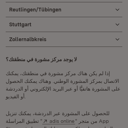
Reutlingen/Tübingen
Stuttgart
Zollernalbkreis
لا يوجد مركز مشورة في منطقتك؟
إذا لم يكن هناك مركز مشورة في منطقتك، يمكنك
الاتصال بمركز المشورة الوطني. وهناك يمكنك الحصول
على المشورة هاتفيًّا أو عبر البريد الإلكتروني أو الدردشة
أو الفيديو.
للحصول على المشورة عبر الدردشة، يمكنك تنزيل
Extern:
(Öffnet in neuem Fenst
" من متجر App
adis online
تطبيق المراسلة "