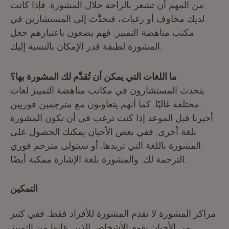
من المهم أن تشعر بالراحة خلال المشورة. فإذا كانت
لديك مخاوف أو رغبات، فتحدَّث إلى المستشارين في
مكتب مناهضة التمييز. فهم يضعون باعتبارهم جعل
المشورة لطيفة قدر الإمكان بالنسبة إليك.
ما اللغات التي يمكن أن تُقدَّم لك المشورة بها؟
يتحدث المستشارون في مكاتب مناهضة التمييز لغات
مختلفة غالبًا. كما أنهم يتعاونون مع مترجمين فوريين.
أخبرنا قبل الموعد إذا كنت ترغب في أن تكون المشورة
بلغة أخرى. ففي بعض الأحيان يمكنك الحصول على
المشورة باللغة التي تريدها. أو سيتولى مترجم فوري
الترجمة لك. والمشورة بلغة الإشارة ممكنة أيضًا.
التمكين
مراكز المشورة لا تقدم المشورة للأفراد فقط. ففي كثير
من الأحيان يقوم الأشخاص الذين عانوا من التمييز