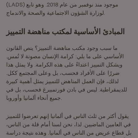
(LADS) موجود منذ نوفمبر من عام 2018. وهو تابع
لوزارة الشؤون الاجتماعية والصحة والاندماج.
المبادئ الأساسية لمكتب مناهضة التمييز
ما سبب وجود مكتب مناهضة التمييز؟ ينص القانون
الأساسي على ما يلي: كرامة الإنسان مصونة لا تُمس.
ويشكل التمييز اعتداءً على هذه الكرامة. ولا يمثل هذا
ضررًا على الأفراد فحسب، بل وعلى المجتمع ككل.
لذلك، فإن العمل المناهض للتمييز يمثل أهمية كبيرة
للديمقراطية. ليس في بادن فورتمبيرغ فحسب، بل في
جميع أنحاء ألمانيا وأوروبا.
يقول أكثر من ثلث الناس في ألمانيا إنهم تعرضوا للتمييز
في العامين الماضيين. لذا، نحن لسنا أمام قلة من الناس،
بل قطاع عريض من الناس في ألمانيا. وهذه نتيجة دراسة