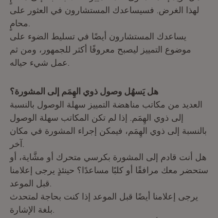
لهذا الغرض. فسيساعدك المستشارون في العثور على
محامٍ.
يساعدك المستشارون أيضًا في تسليط الضوء على
موضوع التمييز ليصبح معروفًا أكثر للجمهور، ومن ثم
عمل شيء حياله.
هل يَسهُل وصول ذوي الهِمَم إلى المشورة؟
العديد من مكاتب مناهضة التمييز سهلة الوصول بالنسبة
إلى ذوي الهِمَم. إذا لم تكن المكاتب سهلة الوصول
بالنسبة إلى ذوي الهِمَم، فيمكن إجراء المشورة في مكان
آخر.
هل أنت قادم إلى المشورة بكرسي متحرك أو مشَّاية، أو
ستحضر معك مرافقًا أو كلبًا مساعدًا؟ حينئذٍ يرجى إعلامنا
قبل الموعد.
يرجى إعلامنا أيضًا قبل الموعد إذا كنت بحاجة لمتحدث
بلغة الإشارة.