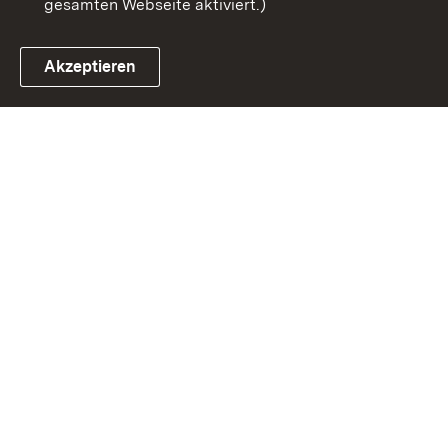
gesamten Webseite aktiviert.)
Akzeptieren
Link zum Landesportal