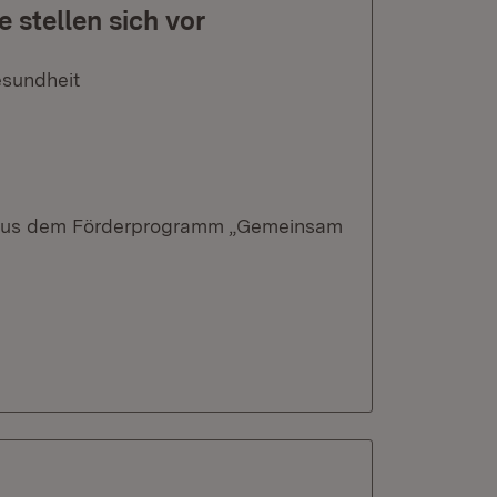
 stellen sich vor
esundheit
e aus dem Förderprogramm „Gemeinsam