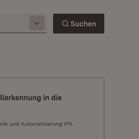
Suchen
llerkennung in die
hnik und Automatisierung IPA