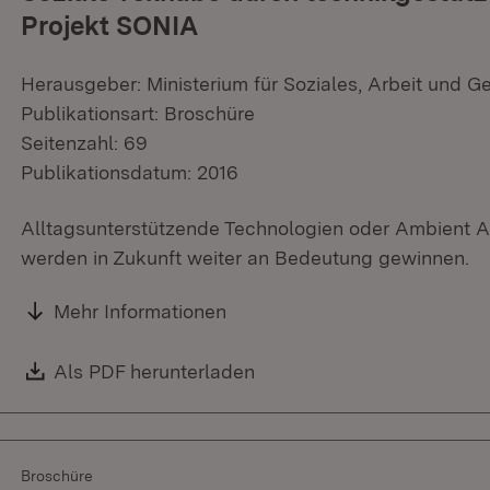
Projekt SONIA
Herausgeber: Ministerium für Soziales, Arbeit und G
Publikationsart: Broschüre
Seitenzahl: 69
Publikationsdatum: 2016
Alltagsunterstützende Technologien oder Ambient As
werden in Zukunft weiter an Bedeutung gewinnen.
Mehr Informationen
Download:
Als PDF herunterladen
(Öffnet in neuem Fenster)
Broschüre