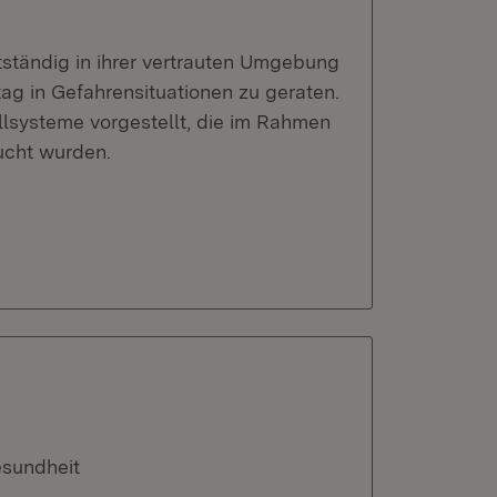
ständig in ihrer vertrauten Umgebung
tag in Gefahrensituationen zu geraten.
llsysteme vorgestellt, die im Rahmen
sucht wurden.
esundheit