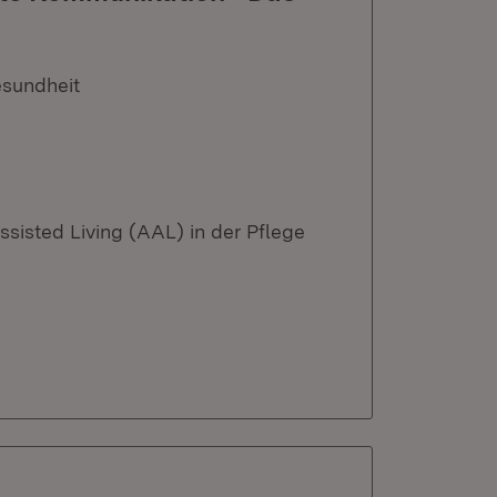
esundheit
sisted Living (AAL) in der Pflege