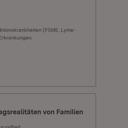
fektionskrankheiten (FSME, Lyme-
Erkrankungen.
agsrealitäten von Familien
esundheit