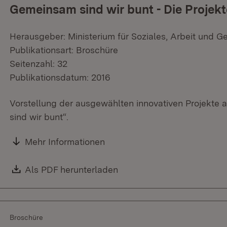
Gemeinsam sind wir bunt - Die Projekte
Herausgeber: Ministerium für Soziales, Arbeit und G
Publikationsart: Broschüre
Seitenzahl: 32
Publikationsdatum: 2016
Vorstellung der ausgewählten innovativen Projekt
sind wir bunt“.
Mehr Informationen
Download:
Als PDF herunterladen
(Öffnet in neuem Fenster)
Broschüre