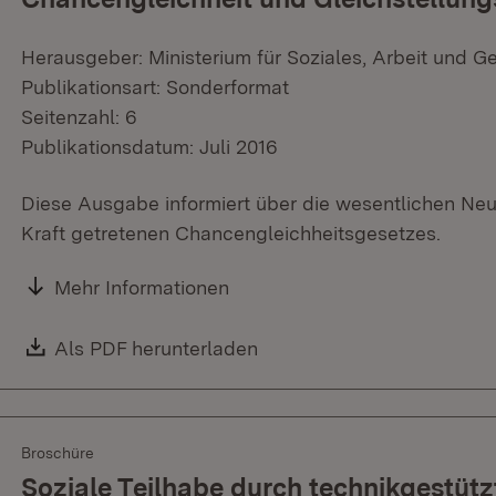
Herausgeber: Ministerium für Soziales, Arbeit und G
Publikationsart: Sonderformat
Seitenzahl: 6
Publikationsdatum: Juli 2016
Diese Ausgabe informiert über die wesentlichen Neu
Kraft getretenen Chancengleichheitsgesetzes.
Mehr Informationen
Download:
Als PDF herunterladen
(Öffnet in neuem Fenster)
Broschüre
Soziale Teilhabe durch technikgestüt