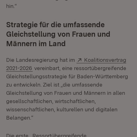
hin.“
Strategie für die umfassende
Gleichstellung von Frauen und
Männern im Land
Extern:
Die Landesregierung hat im
Koalitionsvertrag
(Öffnet in neuem Fenster)
2021-2026
vereinbart, eine ressortübergreifende
Gleichstellungsstrategie für Baden-Württemberg
zu entwickeln. Ziel ist „die umfassende
Gleichstellung von Frauen und Männern in allen
gesellschaftlichen, wirtschaftlichen,
wissenschaftlichen, kulturellen und digitalen
Belangen.“
Die erste „
Ressortübergreifende