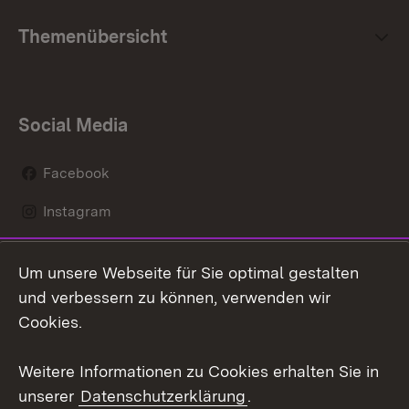
Themenübersicht
Social Media
Facebook
Instagram
LinkedIn
Um unsere Webseite für Sie optimal gestalten
Mastodon
und verbessern zu können, verwenden wir
Cookies.
Youtube
Weitere Informationen zu Cookies erhalten Sie in
Zum 
unserer
Datenschutzerklärung
.
Kontakt
Datenschutz