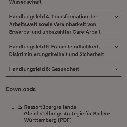
Wissenschaft
Handlungsfeld 4: Transformation der
Arbeitswelt sowie Vereinbarkeit von
Erwerbs- und unbezahlter Care-Arbeit
Handlungsfeld 5: Frauenfeindlichkeit,
Diskriminierungsfreiheit und Sicherheit
Handlungsfeld 6: Gesundheit
Downloads
Download:
Ressortübergreifende
Gleichstellungsstrategie für Baden-
Württemberg (PDF)
(Öffnet in neuem Fenst