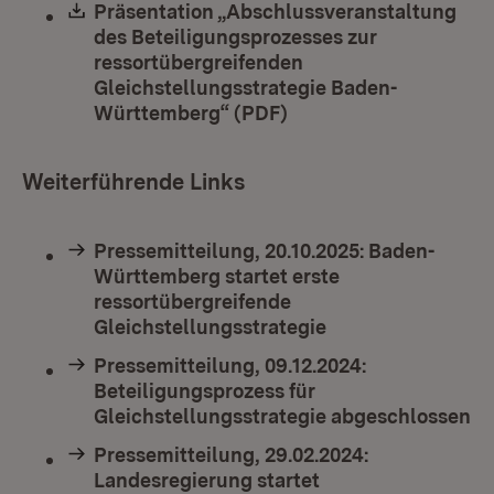
Download:
Präsentation „Abschlussveranstaltung
des Beteiligungsprozesses zur
ressortübergreifenden
Gleichstellungsstrategie Baden-
Württemberg“ (PDF)
(Öffnet in neuem Fens
Weiterführende Links
Pressemitteilung, 20.10.2025: Baden-
Württemberg startet erste
ressortübergreifende
Gleichstellungsstrategie
Pressemitteilung, 09.12.2024:
Beteiligungsprozess für
Gleichstellungsstrategie abgeschlossen
Pressemitteilung, 29.02.2024:
Landesregierung startet