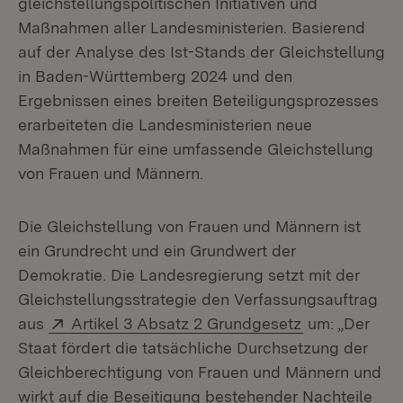
gleichstellungspolitischen Initiativen und
Maßnahmen aller Landesministerien. Basierend
auf der Analyse des Ist-Stands der Gleichstellung
in Baden-Württemberg 2024 und den
Ergebnissen eines breiten Beteiligungsprozesses
erarbeiteten die Landesministerien neue
Maßnahmen für eine umfassende Gleichstellung
von Frauen und Männern.
Die Gleichstellung von Frauen und Männern ist
ein Grundrecht und ein Grundwert der
Demokratie. Die Landesregierung setzt mit der
Gleichstellungsstrategie den Verfassungsauftrag
Extern:
(Öffnet in ne
aus
Artikel 3 Absatz 2 Grundgesetz
um: „Der
Staat fördert die tatsächliche Durchsetzung der
Gleichberechtigung von Frauen und Männern und
wirkt auf die Beseitigung bestehender Nachteile