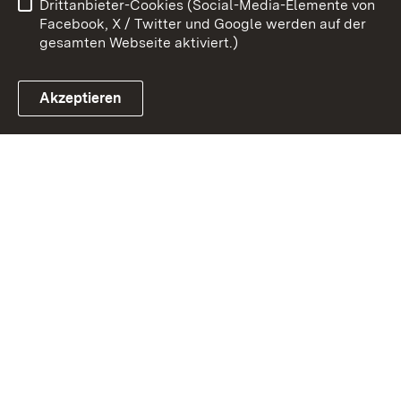
Drittanbieter-Cookies (Social-Media-Elemente von
Impressum
Cookies
Facebook, X / Twitter und Google werden auf der
gesamten Webseite aktiviert.)
Akzeptieren
Link zum Landesportal