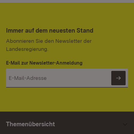
Immer auf dem neuesten Stand
Abonnieren Sie den Newsletter der
Landesregierung.
E-Mail zur Newsletter-Anmeldung
News
Themenübersicht