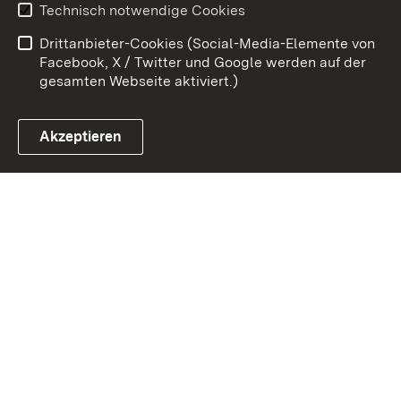
Technisch notwendige Cookies
Barrierefreiheit
Drittanbieter-Cookies (Social-Media-Elemente von
Impressum
Cookies
Facebook, X / Twitter und Google werden auf der
gesamten Webseite aktiviert.)
Akzeptieren
Link zum Landesportal