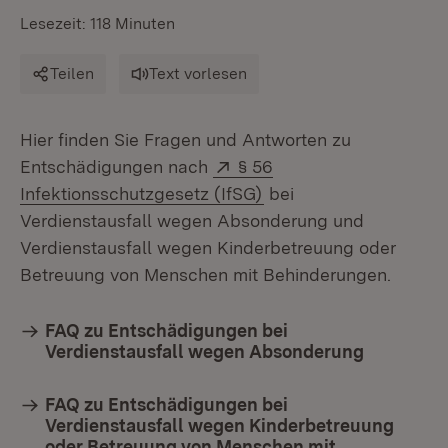
Lesezeit: 118 Minuten
Teilen
Text vorlesen
Hier finden Sie Fragen und Antworten zu
Extern:
Entschädigungen nach
§ 56
(Öffnet in neuem Fenst
Infektionsschutzgesetz (IfSG)
bei
Verdienstausfall wegen Absonderung und
Verdienstausfall wegen Kinderbetreuung oder
Betreuung von Menschen mit Behinderungen.
FAQ zu Entschädigungen bei
Verdienstausfall wegen Absonderung
FAQ zu Entschädigungen bei
Verdienstausfall wegen Kinderbetreuung
oder Betreuung von Menschen mit