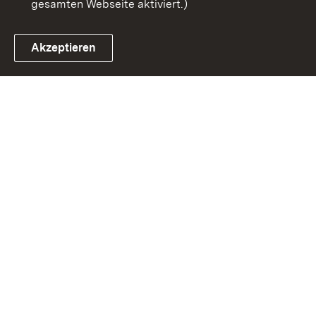
gesamten Webseite aktiviert.)
Akzeptieren
Link zum Landesportal