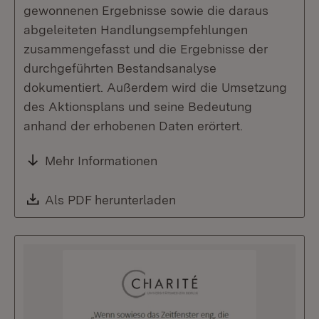
gewonnenen Ergebnisse sowie die daraus
abgeleiteten Handlungsempfehlungen
zusammengefasst und die Ergebnisse der
durchgeführten Bestandsanalyse
dokumentiert. Außerdem wird die Umsetzung
des Aktionsplans und seine Bedeutung
anhand der erhobenen Daten erörtert.
Mehr Informationen
Download:
Als PDF herunterladen
(Öffnet in neuem Fenste