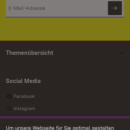
News
Themenübersicht
Social Media
Facebook
Instagram
LinkedIn
Um unsere Webseite für Sie optimal gestalten