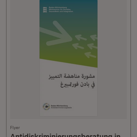
Flyer
Antidiskriminierungsberatung in