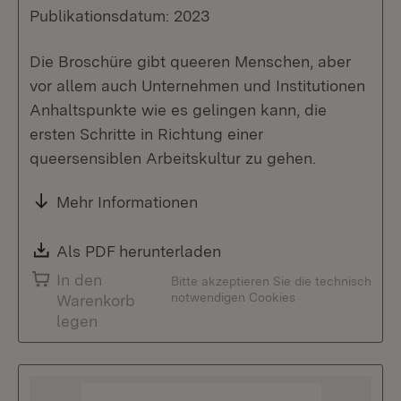
Publikationsdatum: 2023
Die Broschüre gibt queeren Menschen, aber
vor allem auch Unternehmen und Institutionen
Anhaltspunkte wie es gelingen kann, die
ersten Schritte in Richtung einer
queersensiblen Arbeitskultur zu gehen.
Mehr Informationen
Download:
Als PDF herunterladen
(Öffnet in neuem Fenste
In den
Bitte akzeptieren Sie die technisch
notwendigen Cookies
Warenkorb
legen