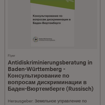
Flyer
Antidiskriminierungsberatung in
Baden-Württemberg -
Консультирование по
вопросам дискриминации в
Баден-Вюртемберге (Russisch)
Herausgeber: Земельное управление по