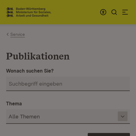
Zum Inhalt springen
Link zur Startseite
Service
Publikationen
Wonach suchen Sie?
Thema