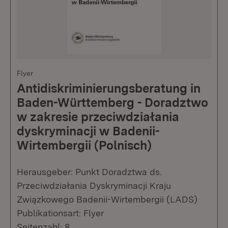
Flyer
Antidiskriminierungsberatung in
Baden-Württemberg - Doradztwo
w zakresie przeciwdziałania
dyskryminacji w Badenii-
Wirtembergii (Polnisch)
Herausgeber: Punkt Doradztwa ds.
Przeciwdziałania Dyskryminacji Kraju
Związkowego Badenii-Wirtembergii (LADS)
Publikationsart: Flyer
Seitenzahl: 8