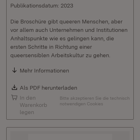
Publikationsdatum: 2023
Die Broschüre gibt queeren Menschen, aber
vor allem auch Unternehmen und Institutionen
Anhaltspunkte wie es gelingen kann, die
ersten Schritte in Richtung einer
queersensiblen Arbeitskultur zu gehen.
Mehr Informationen
Download:
Als PDF herunterladen
(Öffnet in neuem Fenste
In den
Bitte akzeptieren Sie die technisch
notwendigen Cookies
Warenkorb
legen