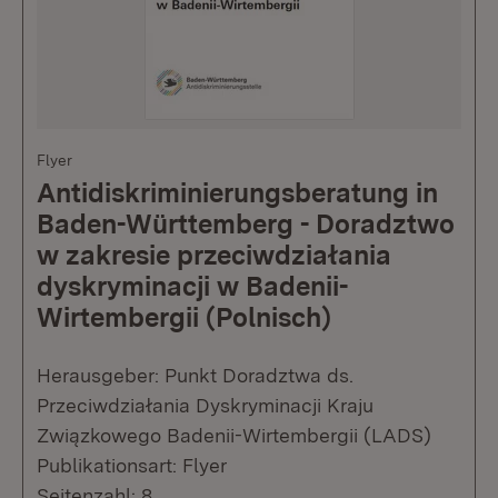
Flyer
Antidiskriminierungsberatung in
Baden-Württemberg - Doradztwo
w zakresie przeciwdziałania
dyskryminacji w Badenii-
Wirtembergii (Polnisch)
Herausgeber: Punkt Doradztwa ds.
Przeciwdziałania Dyskryminacji Kraju
Związkowego Badenii-Wirtembergii (LADS)
Publikationsart: Flyer
Seitenzahl: 8