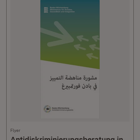
Flyer
Antidiskriminierungsberatung in