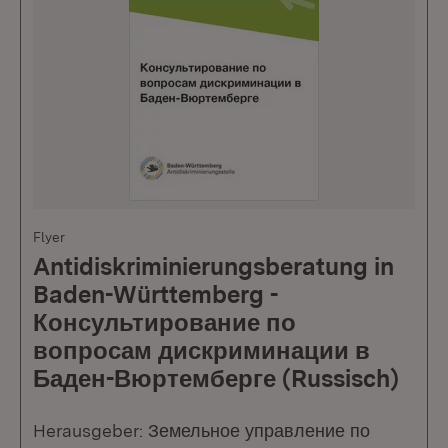
Flyer
Antidiskriminierungsberatung in
Baden-Württemberg -
Консультирование по
вопросам дискриминации в
Баден-Вюртемберге (Russisch)
Herausgeber: Земельное управление по