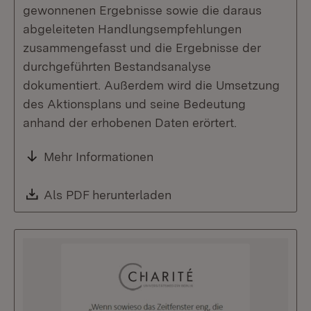
gewonnenen Ergebnisse sowie die daraus
abgeleiteten Handlungsempfehlungen
zusammengefasst und die Ergebnisse der
durchgeführten Bestandsanalyse
dokumentiert. Außerdem wird die Umsetzung
des Aktionsplans und seine Bedeutung
anhand der erhobenen Daten erörtert.
Mehr Informationen
Download:
Als PDF herunterladen
(Öffnet in neuem Fenste