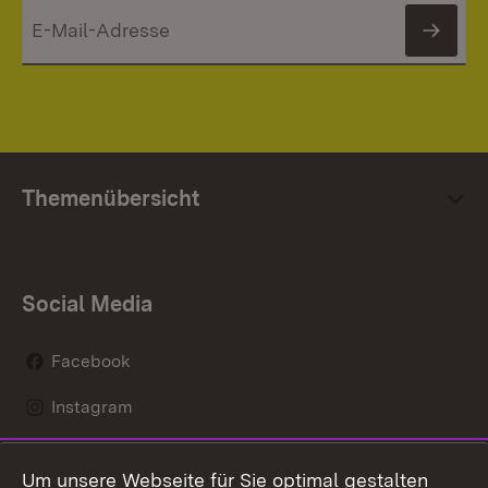
News
Themenübersicht
Social Media
Facebook
Instagram
LinkedIn
Um unsere Webseite für Sie optimal gestalten