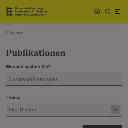
Zum Inhalt springen
Link zur Startseite
Service
Publikationen
Wonach suchen Sie?
Thema