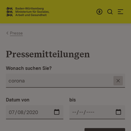
Zum Inhalt springen
Link zur Startseite
Presse
Pressemitteilungen
Wonach suchen Sie?
Datum von
bis