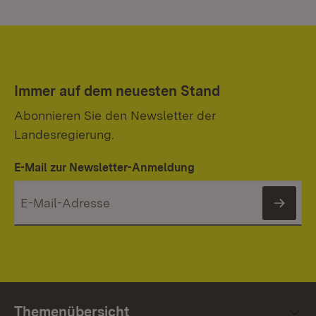
Immer auf dem neuesten Stand
Abonnieren Sie den Newsletter der
Landesregierung.
E-Mail zur Newsletter-Anmeldung
News
Themenübersicht