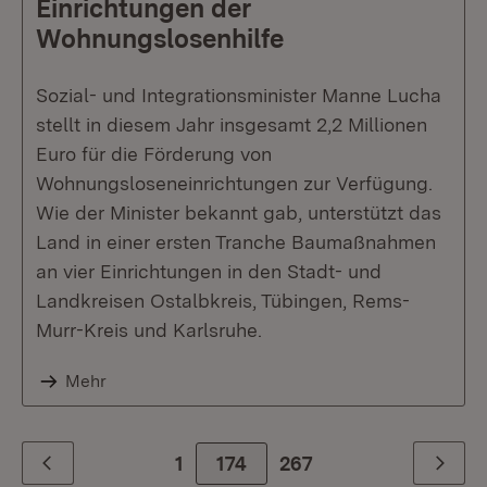
Einrichtungen der
Wohnungslosenhilfe
Sozial- und Integrationsminister Manne Lucha
stellt in diesem Jahr insgesamt 2,2 Millionen
Euro für die Förderung von
Wohnungsloseneinrichtungen zur Verfügung.
Wie der Minister bekannt gab, unterstützt das
Land in einer ersten Tranche Baumaßnahmen
an vier Einrichtungen in den Stadt- und
Landkreisen Ostalbkreis, Tübingen, Rems-
Murr-Kreis und Karlsruhe.
Mehr
1
174
Zur letzte Seite
267
Zurück
Weiter