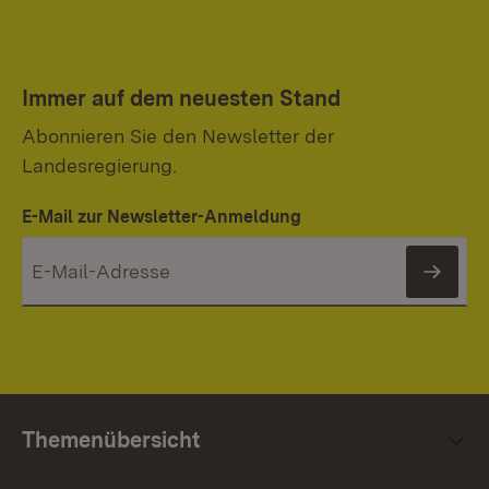
Immer auf dem neuesten Stand
Abonnieren Sie den Newsletter der
Landesregierung.
E-Mail zur Newsletter-Anmeldung
News
Themenübersicht