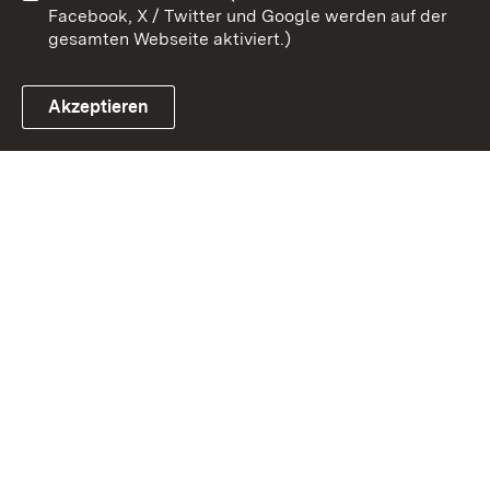
Facebook, X / Twitter und Google werden auf der
gesamten Webseite aktiviert.)
Akzeptieren
Link zum Landesportal