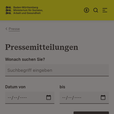
Zum Inhalt springen
Link zur Startseite
Presse
Pressemitteilungen
Wonach suchen Sie?
Datum von
bis