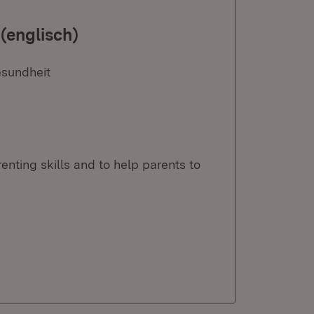
(englisch)
esundheit
ting skills and to help parents to