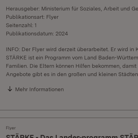
Herausgeber: Ministerium für Soziales, Arbeit und G
Publikationsart: Flyer
Seitenzahl: 1
Publikationsdatum: 2024
INFO: Der Flyer wird derzeit überarbeitet. Er wird in 
STÄRKE ist ein Programm vom Land Baden-Württemb
Familien. Die Eltern können Hilfen bekommen, damit s
Angebote gibt es in den großen und kleinen Städte
Mehr Informationen
Flyer
STÄRKE - Das Landes·programm STÄRK