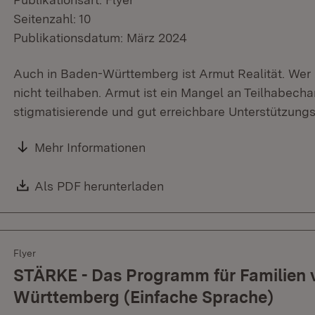
Seitenzahl: 10
Publikationsdatum: März 2024
Auch in Baden-Württemberg ist Armut Realität. Wer 
nicht teilhaben. Armut ist ein Mangel an Teilhabech
stigmatisierende und gut erreichbare Unterstützungs
Mehr Informationen
Download:
Als PDF herunterladen
(Öffnet in neuem Fenster)
Flyer
STÄRKE - Das Programm für Familien
Württemberg (Einfache Sprache)