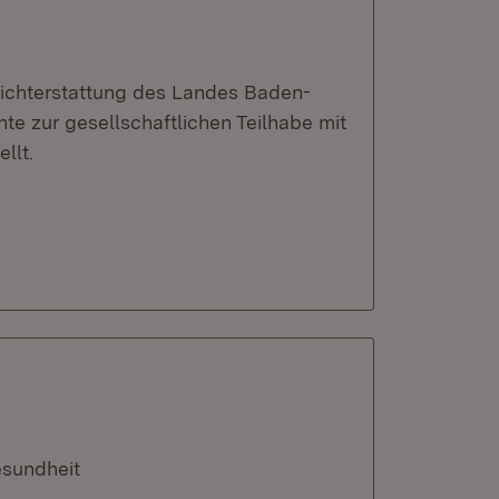
richterstattung des Landes Baden-
e zur gesellschaftlichen Teilhabe mit
llt.
esundheit