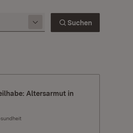
Suchen
eilhabe: Altersarmut in
esundheit