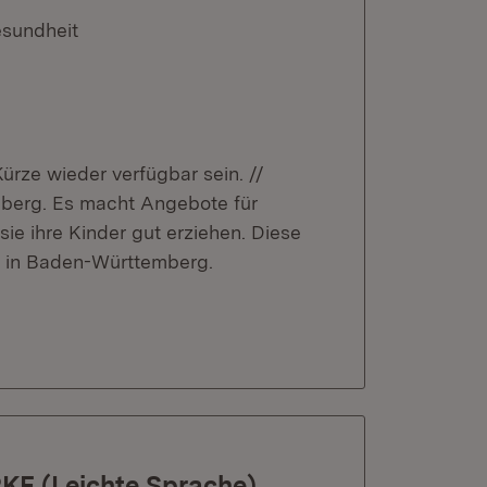
esundheit
Kürze wieder verfügbar sein. //
erg. Es macht Angebote für
ie ihre Kinder gut erziehen. Diese
n in Baden-Württemberg.
E (Leichte Sprache)