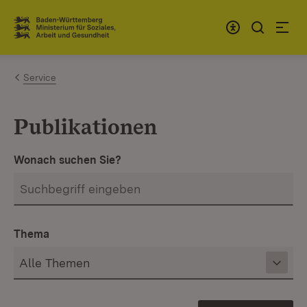
Zum Inhalt springen
Link zur Startseite
Service
Publikationen
Wonach suchen Sie?
Thema