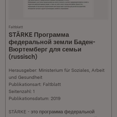
Faltblatt
STÄRKE Программа
федеральной земли Баден-
Вюртемберг для семьи
(russisch)
Herausgeber: Ministerium für Soziales, Arbeit
und Gesundheit
Publikationsart: Faltblatt
Seitenzahl: 1
Publikationsdatum: 2019
STÄRKE - это программа федеральной