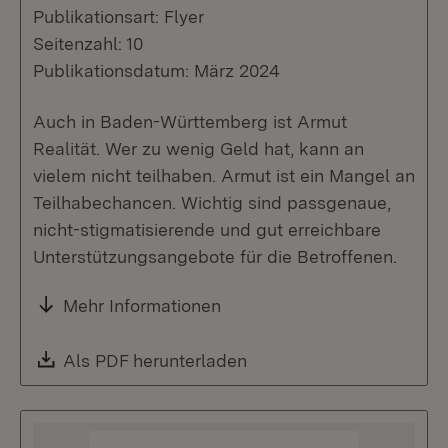
Publikationsart: Flyer
Seitenzahl: 10
Publikationsdatum: März 2024
Auch in Baden-Württemberg ist Armut
Realität. Wer zu wenig Geld hat, kann an
vielem nicht teilhaben. Armut ist ein Mangel an
Teilhabechancen. Wichtig sind passgenaue,
nicht-stigmatisierende und gut erreichbare
Unterstützungsangebote für die Betroffenen.
Mehr Informationen
Download:
Als PDF herunterladen
(Öffnet in neuem Fenste