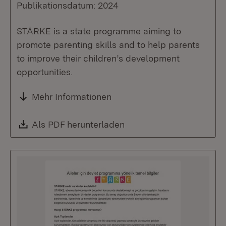
Publikationsdatum: 2024
STÄRKE is a state programme aiming to
promote parenting skills and to help parents
to improve their children’s development
opportunities.
Mehr Informationen
Download:
Als PDF herunterladen
(Öffnet in neuem Fenste