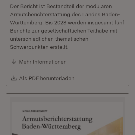
Der Bericht ist Bestandteil der modularen
Armutsberichterstattung des Landes Baden-
Württemberg. Bis 2028 werden insgesamt fünf
Berichte zur gesellschaftlichen Teilhabe mit
unterschiedlichen thematischen
Schwerpunkten erstellt.
Mehr Informationen
Download:
Als PDF herunterladen
(Öffnet in neuem Fenste