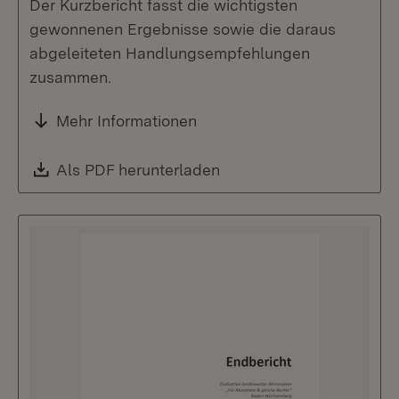
Der Kurzbericht fasst die wichtigsten
gewonnenen Ergebnisse sowie die daraus
abgeleiteten Handlungsempfehlungen
zusammen.
Mehr Informationen
Download:
Als PDF herunterladen
(Öffnet in neuem Fenste