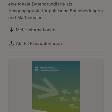
eine ideale Datengrundlage als
Ausgangspunkt für politische Entscheidungen
und Maßnahmen.
Mehr Informationen
Download:
Als PDF herunterladen
(Öffnet in neuem Fenste