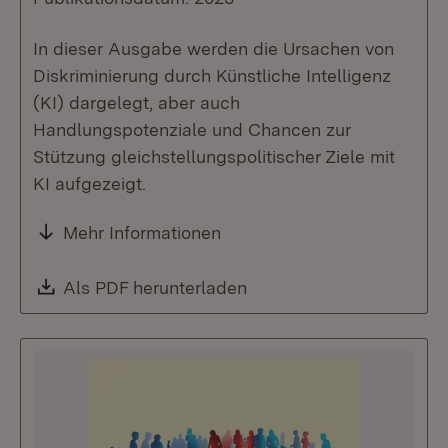
In dieser Ausgabe werden die Ursachen von
Diskriminierung durch Künstliche Intelligenz
(KI) dargelegt, aber auch
Handlungspotenziale und Chancen zur
Stützung gleichstellungspolitischer Ziele mit
KI aufgezeigt.
Mehr Informationen
Download:
Als PDF herunterladen
(Öffnet in neuem Fenste