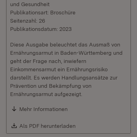
und Gesundheit
Publikationsart: Broschüre
Seitenzahl: 26
Publikationsdatum: 2023
Diese Ausgabe beleuchtet das Ausmaß von
Ernährungsarmut in Baden-Württemberg und
geht der Frage nach, inwiefern
Einkommensarmut ein Ernährungsrisiko
darstellt. Es werden Handlungsansätze zur
Prävention und Bekämpfung von
Ernährungsarmut aufgezeigt.
Mehr Informationen
Download:
Als PDF herunterladen
(Öffnet in neuem Fenste