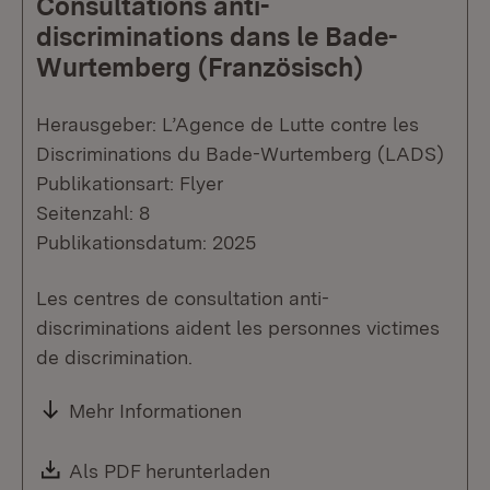
Consultations anti-
discriminations dans le Bade-
Wurtemberg (Französisch)
Herausgeber: L’Agence de Lutte contre les
Discriminations du Bade-Wurtemberg (LADS)
Publikationsart: Flyer
Seitenzahl: 8
Publikationsdatum: 2025
Les centres de consultation anti-
discriminations aident les personnes victimes
de discrimination.
Mehr Informationen
Download:
Als PDF herunterladen
(Öffnet in neuem Fenste