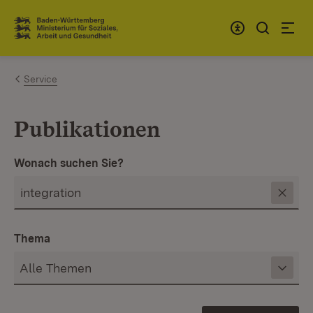
Zum Inhalt springen
Link zur Startseite
Service
Publikationen
Wonach suchen Sie?
Thema