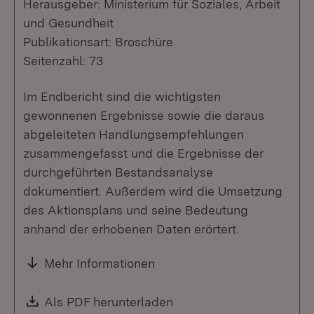
Herausgeber: Ministerium für Soziales, Arbeit
und Gesundheit
Publikationsart: Broschüre
Seitenzahl: 73
Im Endbericht sind die wichtigsten
gewonnenen Ergebnisse sowie die daraus
abgeleiteten Handlungsempfehlungen
zusammengefasst und die Ergebnisse der
durchgeführten Bestandsanalyse
dokumentiert. Außerdem wird die Umsetzung
des Aktionsplans und seine Bedeutung
anhand der erhobenen Daten erörtert.
Mehr Informationen
Download:
Als PDF herunterladen
(Öffnet in neuem Fenste