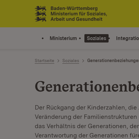
Zum Inhalt springen
Link zur Startseite
Ministerium
Soziales
Integrati
Startseite
Soziales
Generationenbeziehunge
Generationenb
Der Rückgang der Kinderzahlen, die 
Veränderung der Familienstrukturen 
das Verhältnis der Generationen, d
Verantwortung der Generationen für