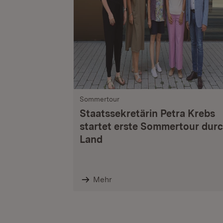
Sommertour
Staatssekretärin Petra Krebs
startet erste Sommertour dur
Land
Mehr