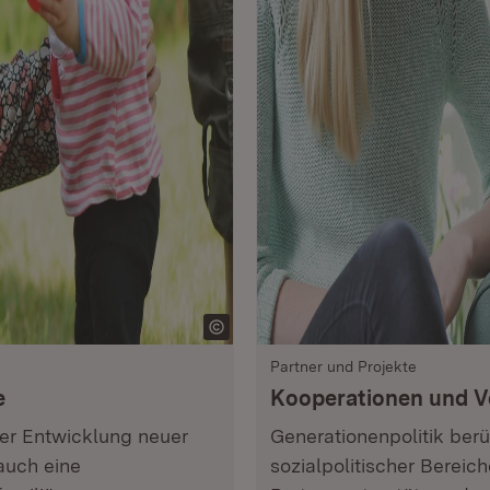
Partner und Projekte
e
Kooperationen und V
er Entwicklung neuer
Generationenpolitik berü
auch eine
sozialpolitischer Bereic