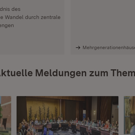
dnis des
he Wandel durch zentrale
 engen
Mehrgenerationenhäus
ktuelle Meldungen zum The