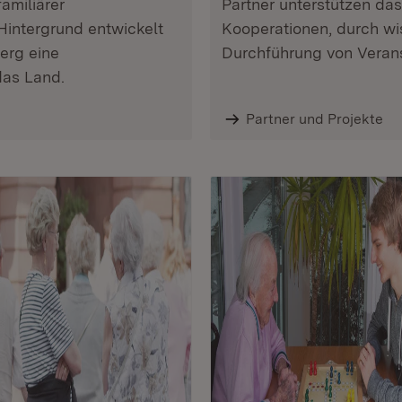
amiliärer
Partner unterstützen da
intergrund entwickelt
Kooperationen, durch wi
erg eine
Durchführung von Veran
das Land.
Partner und Projekte