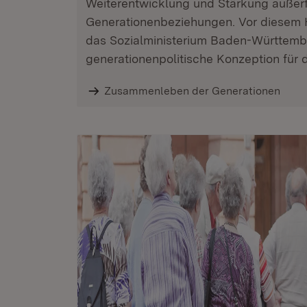
Weiterentwicklung und Stärkung außerf
Generationenbeziehungen. Vor diesem H
das Sozialministerium Baden-Württemb
generationenpolitische Konzeption für 
Zusammenleben der Generationen