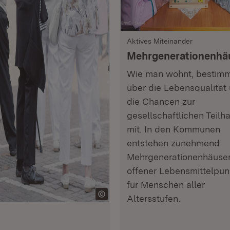
Aktives Miteinander
Mehrgenerationenhä
Wie man wohnt, bestim
über die Lebensqualität
die Chancen zur
gesellschaftlichen Teilh
mit. In den Kommunen
entstehen zunehmend
Mehrgenerationenhäuser
offener Lebensmittelpun
für Menschen aller
Altersstufen.