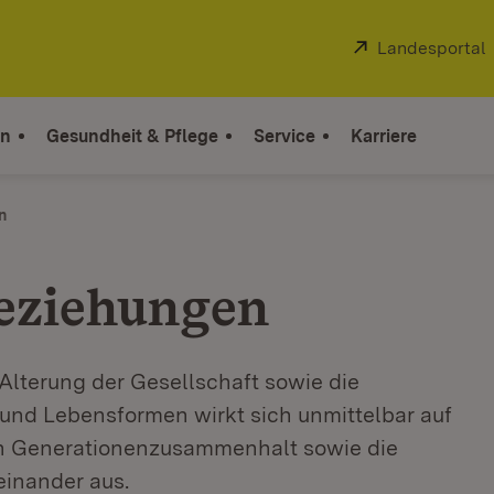
Extern:
Landesportal
on
Gesundheit & Pflege
Service
Karriere
n
eziehungen
Alterung der Gesellschaft sowie die
und Lebensformen wirkt sich unmittelbar auf
en Generationenzusammenhalt sowie die
einander aus.