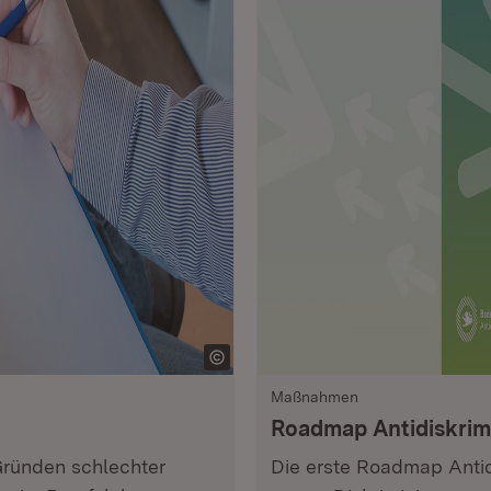
Maßnahmen
Roadmap Antidiskrim
ründen schlechter
Die erste Roadmap Antid