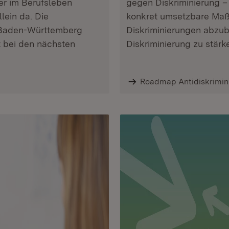
er im Berufsleben
gegen Diskriminierung 
llein da. Die
konkret umsetzbare Maßn
s Baden-Württemberg
Diskriminierungen abzu
t bei den nächsten
Diskriminierung zu stärk
Roadmap Antidiskrimin