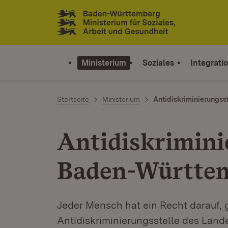
Zum Inhalt springen
Link zur Startseite
Ministerium
Soziales
Integrati
Startseite
Ministerium
Antidiskriminierungs
Antidiskrimini
Baden-Württe
Jeder Mensch hat ein Recht darauf, 
Antidiskriminierungsstelle des Land