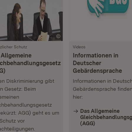
zlicher Schutz
Videos
 Allgemeine
Informationen in
ichbehandlungsgesetz
Deutscher
G)
Gebärdensprache
n Diskriminierung gibt
Informationen in Deutsc
in Gesetz: Beim
Gebärdensprache finden
emeinen
hier:
chbehandlungsgesetz
Das Allgemeine
ekürzt: AGG) geht es um
Gleichbehandlungsg
Schutz vor
(AGG)
chteiligungen.