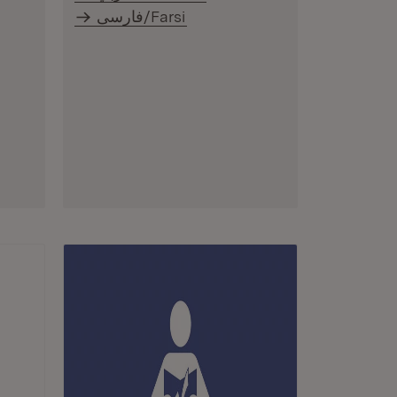
فارسی/Farsi