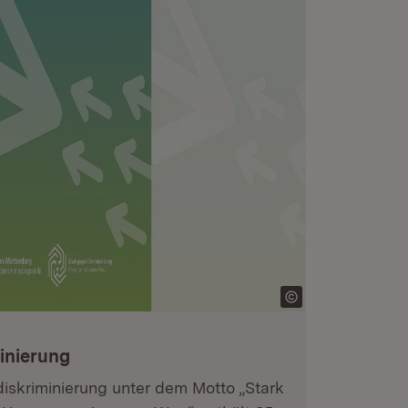
inierung
iskriminierung unter dem Motto „Stark