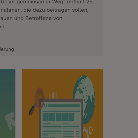
– Unser gemeinsamer Weg“ enthält 25
ahmen, die dazu beitragen sollen,
bauen und Betroffene von
en.
ierung