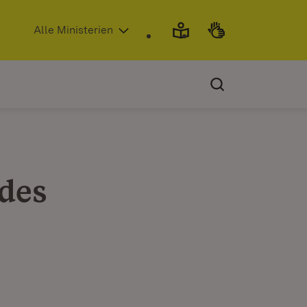
(Öffnet in neuem Fenster)
Alle Ministerien
des