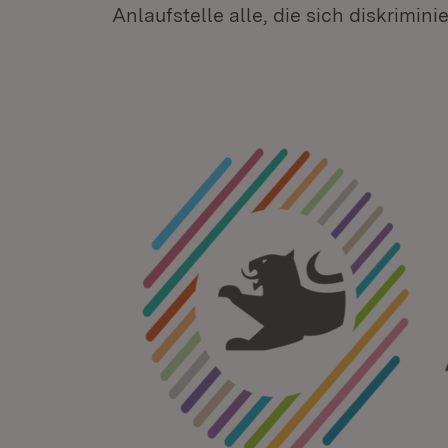
Anlaufstelle alle, die sich diskriminie