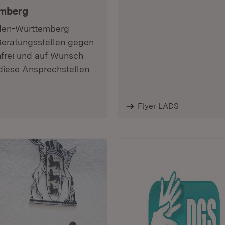
emberg
aden-Württemberg
Beratungsstellen gegen
enfrei und auf Wunsch
diese Ansprechstellen
Flyer LADS