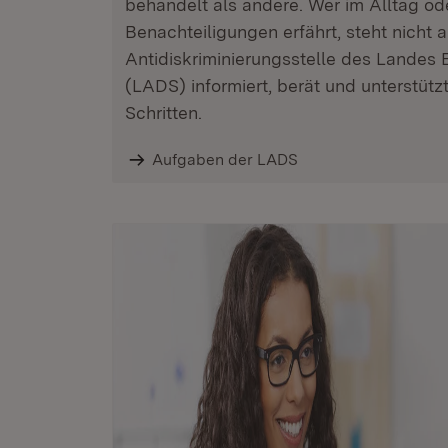
behandelt als andere. Wer im Alltag od
Benachteiligungen erfährt, steht nicht a
Antidiskriminierungsstelle des Lande
(LADS) informiert, berät und unterstütz
Schritten.
Aufgaben der LADS