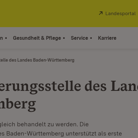
Extern:
Landesportal
on
Gesundheit & Pflege
Service
Karriere
stelle des Landes Baden-Württemberg
erungsstelle des Lan
mberg
gleich behandelt zu werden. Die
es Baden-Württemberg unterstützt als erste