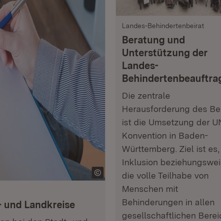
Landes-Behindertenbeirat
Beratung und
Unterstützung der
Landes-
Behindertenbeauftra
Die zentrale
Herausforderung des Bei
ist die Umsetzung der U
Konvention in Baden-
Württemberg. Ziel ist es,
Inklusion beziehungswe
die volle Teilhabe von
Menschen mit
Behinderungen in allen
- und Landkreise
gesellschaftlichen Bere