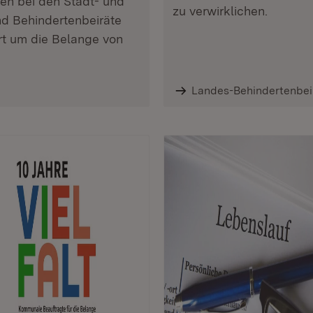
den bei den Stadt- und
zu verwirklichen.
d Behindertenbeiräte
rt um die Belange von
Landes-Behindertenbei