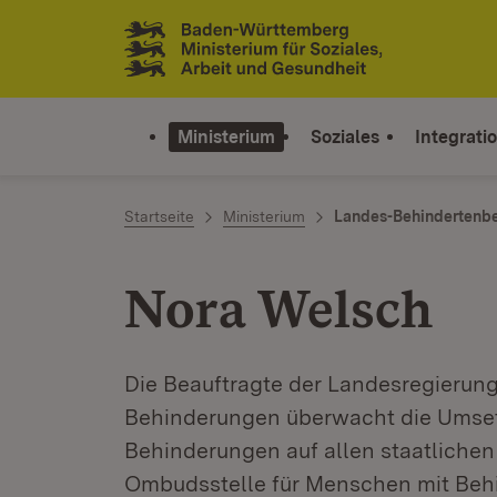
Zum Inhalt springen
Link zur Startseite
Ministerium
Soziales
Integrati
Startseite
Ministerium
Landes-Behindertenbe
Nora Welsch
Die Beauftragte der Landesregierun
Behinderungen überwacht die Umse
Behinderungen auf allen staatlichen
Ombudsstelle für Menschen mit Beh