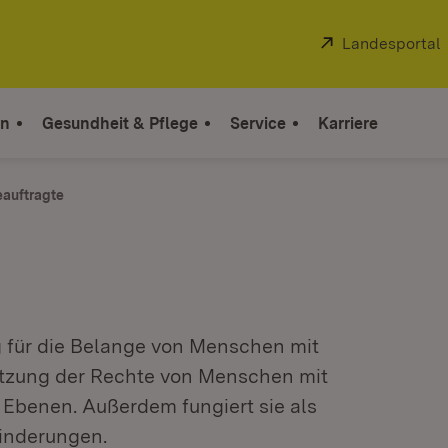
Extern:
Landesportal
on
Gesundheit & Pflege
Service
Karriere
auftragte
g für die Belange von Menschen mit
tzung der Rechte von Menschen mit
 Ebenen. Außerdem fungiert sie als
inderungen.