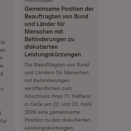
Positionspapier
Gemeinsame Position der
Beauftragten von Bund
und Länder für
Menschen mit
Behinderungen zu
für
diskutierten
hen
Leistungskürzungen
n
Die Beauftragten von Bund
ie
und Ländern für Menschen
nd
mit Behinderungen
veröffentlichen zum
rn
Abschluss ihres 71. Treffens
in Celle am 22. und 23. April
2026 eine gemeinsame
d
Position zu den diskutierten
für
Leistungskürzungen.