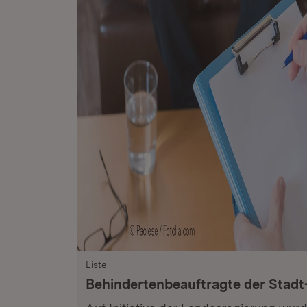
Liste
Behindertenbeauftragte der Stadt