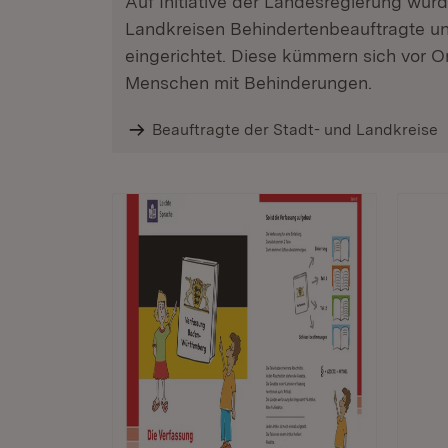
Auf Initiative der Landesregierung wur
Landkreisen Behindertenbeauftragte un
eingerichtet. Diese kümmern sich vor O
Menschen mit Behinderungen.
Beauftragte der Stadt- und Landkreise