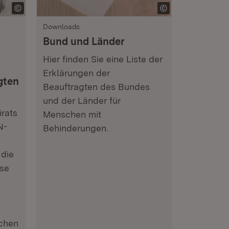
Downloads
Bund und Länder
Hier finden Sie eine Liste der
Erklärungen der
gten
Beauftragten des Bundes
und der Länder für
rats
Menschen mit
N-
Behinderungen.
 die
ise
ichen