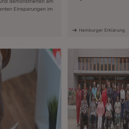
und demonstrierten am
lanten Einsparungen im
Hamburger Erklärung