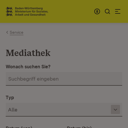
Zum Inhalt springen
Link zur Startseite
Service
Mediathek
Wonach suchen Sie?
Typ