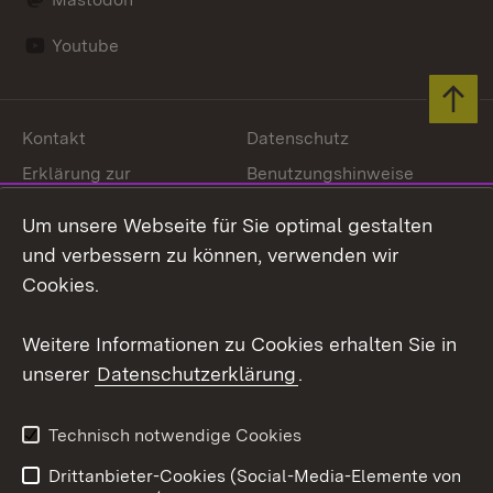
Youtube
Zum 
Kontakt
Datenschutz
Erklärung zur
Benutzungshinweise
Barrierefreiheit
Um unsere Webseite für Sie optimal gestalten
Impressum
Cookies
und verbessern zu können, verwenden wir
Cookies.
Weitere Informationen zu Cookies erhalten Sie in
Link zum Landesportal
unserer
Datenschutzerklärung
.
Technisch notwendige Cookies
Drittanbieter-Cookies (Social-Media-Elemente von