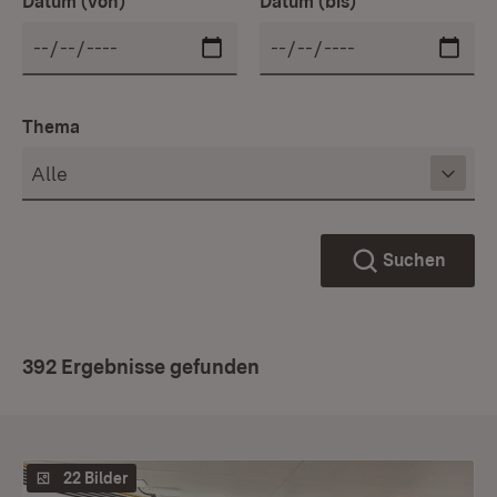
Datum (von)
Datum (bis)
Thema
Suchen
392 Ergebnisse gefunden
22 Bilder