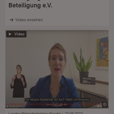
Beteiligung e.V.
Video ansehen
Video
Landes-Behindertenbeauftragte
23.06.2023