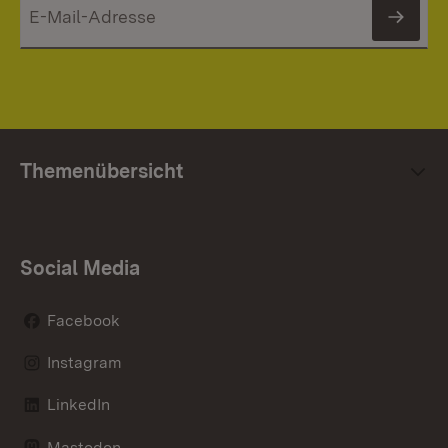
News
Themenübersicht
Social Media
Facebook
Instagram
LinkedIn
Mastodon