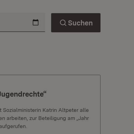
Suchen
 Jugendrechte“
ozialministerin Katrin Altpeter alle
en arbeiten, zur Beteiligung am „Jahr
aufgerufen.