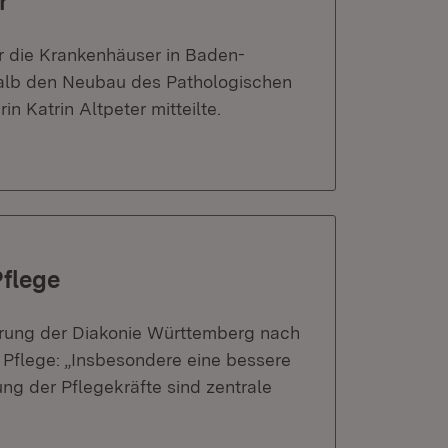
r
ür die Krankenhäuser in Baden-
shalb den Neubau des Pathologischen
in Katrin Altpeter mitteilte.
flege
rderung der Diakonie Württemberg nach
Pflege: „Insbesondere eine bessere
g der Pflegekräfte sind zentrale