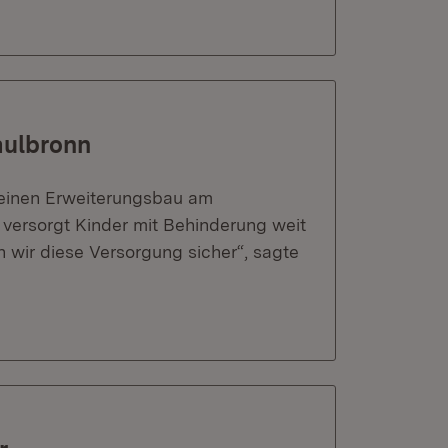
aulbronn
o einen Erweiterungsbau am
 versorgt Kinder mit Behinderung weit
en wir diese Versorgung sicher“, sagte