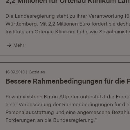
2,2 Millionen für Ortenau Klinikum Lah
Die Landesregierung steht zu ihrer Verantwortung f
Württemberg. Mit 2,2 Millionen Euro fördert sie de
Instituts am Ortenau Klinikum Lahr, wie Sozialminister
Mehr
16.09.2013
Soziales
Bessere Rahmenbedingungen für die P
Sozialministerin Katrin Altpeter unterstützt die Fo
einer Verbesserung der Rahmenbedingungen für die 
Personalausstattung und eine angemessene Bezahlun
Forderungen an die Bundesregierung.“