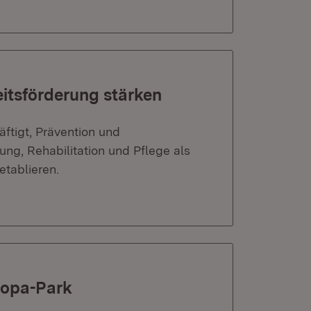
eitsförderung stärken
äftigt, Prävention und
g, Rehabilitation und Pflege als
tablieren.
ropa-Park