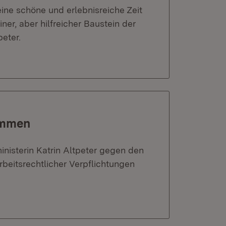
eine schöne und erlebnisreiche Zeit
iner, aber hilfreicher Baustein der
peter.
ämmen
ministerin Katrin Altpeter gegen den
eitsrechtlicher Verpflichtungen