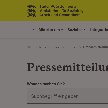
Zum Inhalt springen
Link zur Startseite
Ministerium
Soziales
Integrati
Startseite
Service
Presse
Pressemitteilu
Pressemitteil
Wonach suchen Sie?