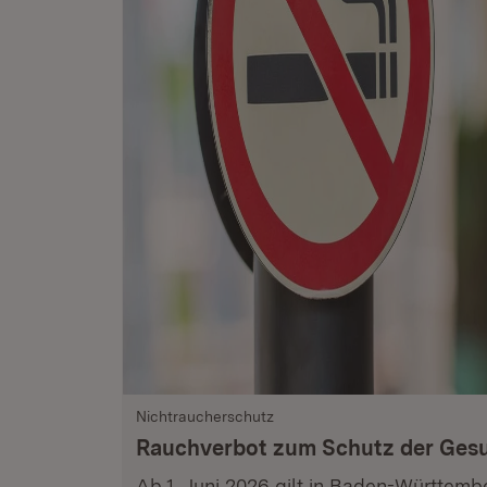
Nichtraucherschutz
Rauchverbot zum Schutz der Ges
Ab 1. Juni 2026 gilt in Baden-Württemb