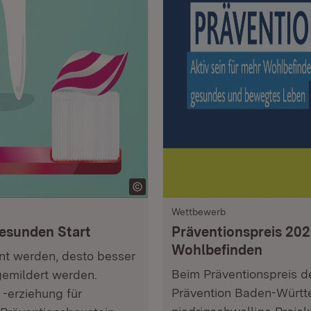
Wettbewerb
esunden Start
Präventionspreis 2025
Wohlbefinden
nnt werden, desto besser
Beim Präventionspreis de
emildert werden.
Prävention Baden-Württ
-erziehung für