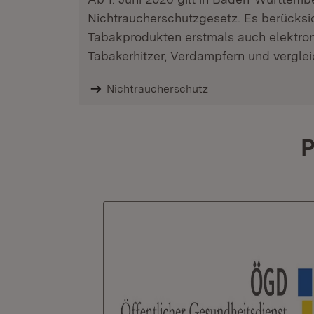
Nichtraucherschutzgesetz. Es berücksi
Tabakprodukten erstmals auch elektron
Tabakerhitzer, Verdampfern und vergle
Nichtraucherschutz
P