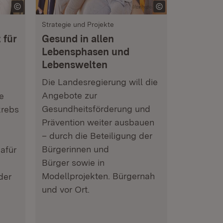
Strategie und Projekte
 für
Gesund in allen
Lebensphasen und
Lebenswelten
Die Landesregierung will die
Angebote zur
e
Gesundheitsförderung und
krebs
Prävention weiter ausbauen
– durch die Beteiligung der
Bürgerinnen und
afür
Bürger sowie in
Modellprojekten. Bürgernah
der
und vor Ort.