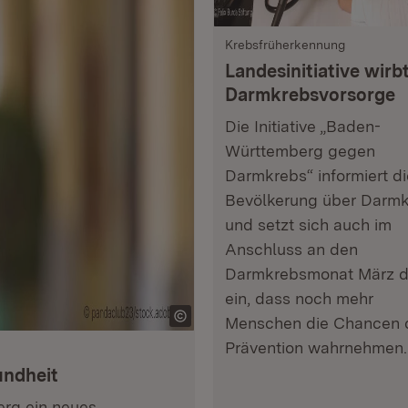
Krebsfrüherkennung
Landesinitiative wirbt
Darmkrebsvorsorge
Die Initiative „Baden-
Württemberg gegen
Darmkrebs“ informiert di
Bevölkerung über Darm
und setzt sich auch im
Anschluss an den
Darmkrebsmonat März d
ein, dass noch mehr
Menschen die Chancen 
Prävention wahrnehmen.
undheit
erg ein neues