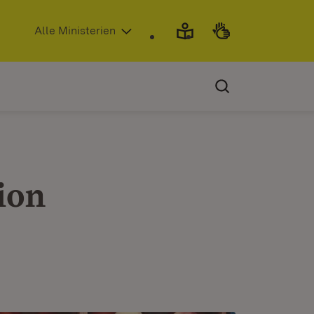
(Öffnet in neuem Fenster)
Alle Ministerien
ion