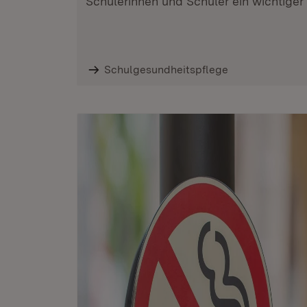
Schülerinnen und Schüler ein wichtiger
Schulgesundheitspflege