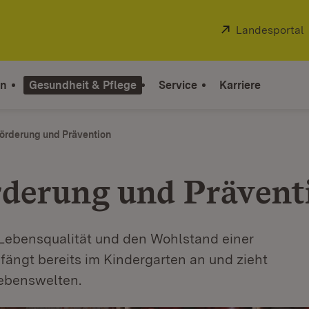
Extern:
Landesportal
on
Gesundheit & Pflege
Service
Karriere
örderung und Prävention
rderung und Prävent
 Lebensqualität und den Wohlstand einer
fängt bereits im Kindergarten an und zieht
ebenswelten.