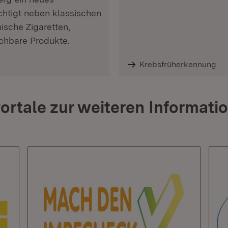
chtigt neben klassischen
ische Zigaretten,
ichbare Produkte.
Krebsfrüherkennung
ortale zur weiteren Informati