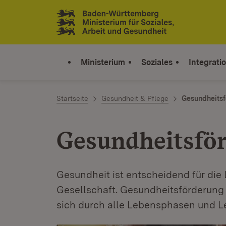
Zum Inhalt springen
Link zur Startseite
Ministerium
Soziales
Integrati
Startseite
Gesundheit & Pflege
Gesundheitsf
Gesundheitsfö
Gesundheit ist entscheidend für die
Gesellschaft. Gesundheitsförderung 
sich durch alle Lebensphasen und L