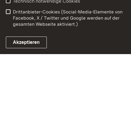
Technisch notwendige Cookies
Barrierefreiheit
Drittanbieter-Cookies (Social-Media-Elemente von
Impressum
Cookies
Facebook, X / Twitter und Google werden auf der
gesamten Webseite aktiviert.)
Akzeptieren
Link zum Landesportal