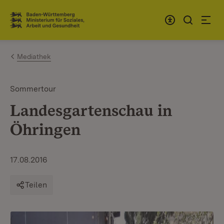
Zum Inhalt springen
Link zur Startseite
Mediathek
Sommertour
Landesgartenschau in
Öhringen
17.08.2016
Teilen