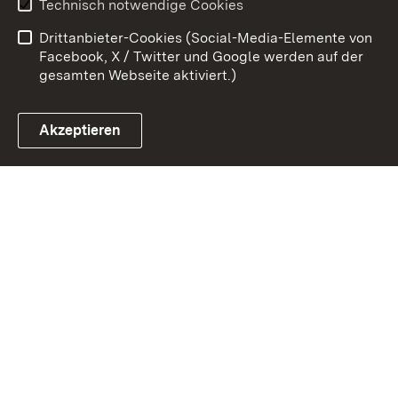
Technisch notwendige Cookies
Barrierefreiheit
Drittanbieter-Cookies (Social-Media-Elemente von
Impressum
Cookies
Facebook, X / Twitter und Google werden auf der
gesamten Webseite aktiviert.)
Akzeptieren
Link zum Landesportal