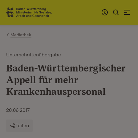
Zum Inhalt springen
Link zur Startseite
Mediathek
Unterschriftenübergabe
Baden-Württembergischer
Appell für mehr
Krankenhauspersonal
20.06.2017
Teilen