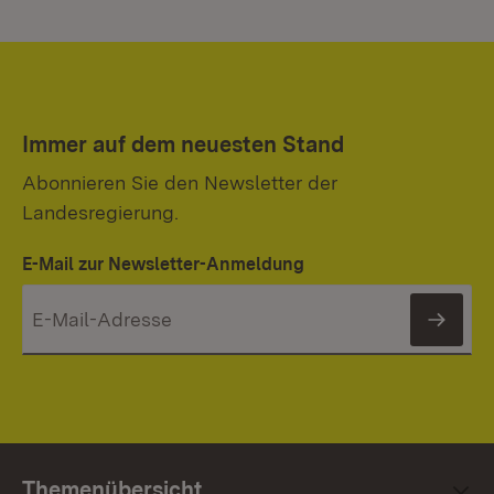
Immer auf dem neuesten Stand
Abonnieren Sie den Newsletter der
Landesregierung.
E-Mail zur Newsletter-Anmeldung
News
Themenübersicht