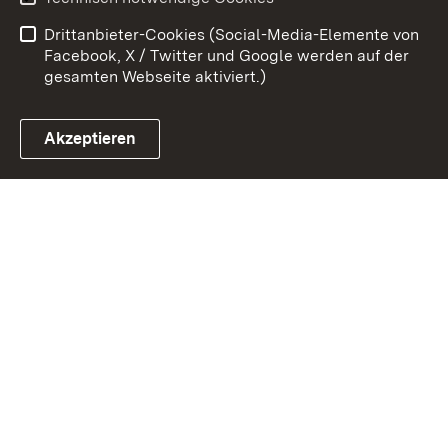
Barrierefreiheit
Drittanbieter-Cookies (Social-Media-Elemente von
Impressum
Cookies
Facebook, X / Twitter und Google werden auf der
gesamten Webseite aktiviert.)
Akzeptieren
Link zum Landesportal