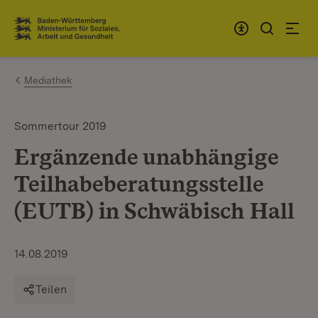
Zum Inhalt springen
Link zur Startseite
Mediathek
Sommertour 2019
Ergänzende unabhängige
Teilhabeberatungsstelle
(EUTB) in Schwäbisch Hall
14.08.2019
Teilen