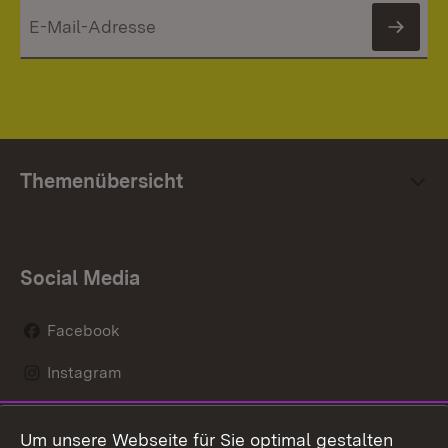
News
Themenübersicht
Social Media
Facebook
Instagram
LinkedIn
Um unsere Webseite für Sie optimal gestalten