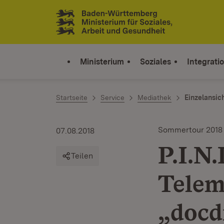
Zum Inhalt springen
Link zur Startseite
Ministerium
Soziales
Integrati
Startseite
Service
Mediathek
Einzelansic
Sommertour 2018
07.08.2018
P.I.N
Teilen
Telem
„docd