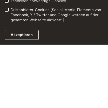
Technisch notwendige Cookies
Barrierefreiheit
Drittanbieter-Cookies (Social-Media-Elemente von
Impressum
Cookies
Facebook, X / Twitter und Google werden auf der
gesamten Webseite aktiviert.)
Akzeptieren
Link zum Landesportal