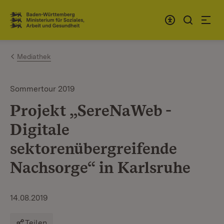
Zum Inhalt springen
Link zur Startseite
Mediathek
Sommertour 2019
Projekt „SereNaWeb -
Digitale
sektorenübergreifende
Nachsorge“ in Karlsruhe
14.08.2019
Teilen