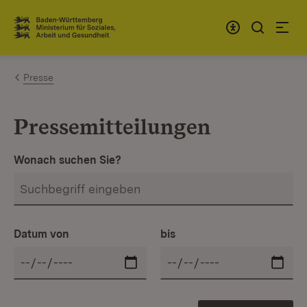
Zum Inhalt springen
Link zur Startseite
Presse
Pressemitteilungen
Wonach suchen Sie?
Datum von
bis