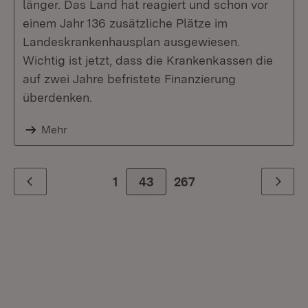
länger. Das Land hat reagiert und schon vor
einem Jahr 136 zusätzliche Plätze im
Landeskrankenhausplan ausgewiesen.
Wichtig ist jetzt, dass die Krankenkassen die
auf zwei Jahre befristete Finanzierung
überdenken.
Mehr
1
43
Zur letzte Seite
267
Zurück
Weiter