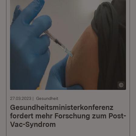
27.03.2023
Gesundheit
Gesundheitsministerkonferenz
fordert mehr Forschung zum Post-
Vac-Syndrom