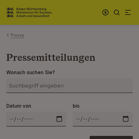
Zum Inhalt springen
Link zur Startseite
Presse
Pressemitteilungen
Wonach suchen Sie?
Datum von
bis