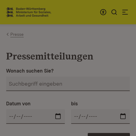
Zum Inhalt springen
Link zur Startseite
Presse
Pressemitteilungen
Wonach suchen Sie?
Datum von
bis