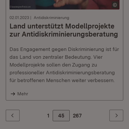
02.01.2023
Antidiskriminierung
Land unterstützt Modellprojekte
zur Antidiskriminierungsberatung
Das Engagement gegen Diskriminierung ist für
das Land von zentraler Bedeutung. Vier
Modellprojekte sollen den Zugang zu
professioneller Antidiskriminierungsberatung
für betroffenen Menschen weiter verbessern.
Mehr
1
45
Zur letzte Seite
267
Zurück
Weiter