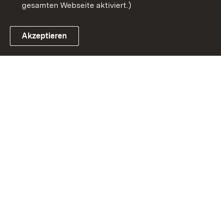
gesamten Webseite aktiviert.)
Akzeptieren
Link zum Landesportal