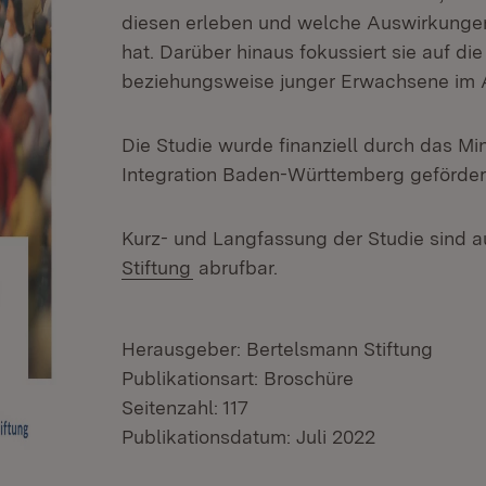
diesen erleben und welche Auswirkunge
hat. Darüber hinaus fokussiert sie auf di
beziehungsweise junger Erwachsene im Al
Die Studie wurde finanziell durch das Mi
Integration Baden-Württemberg geförder
Kurz- und Langfassung der Studie sind 
(Öffnet in neuem Fenster)
Stiftung
abrufbar.
Herausgeber: Bertelsmann Stiftung
Publikationsart: Broschüre
Seitenzahl: 117
Publikationsdatum: Juli 2022