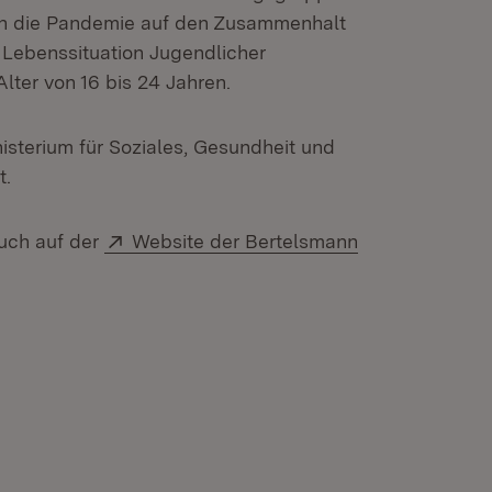
n die Pandemie auf den Zusammenhalt
e Lebenssituation Jugendlicher
ter von 16 bis 24 Jahren.
nisterium für Soziales, Gesundheit und
t.
Extern:
auch auf der
Website der Bertelsmann