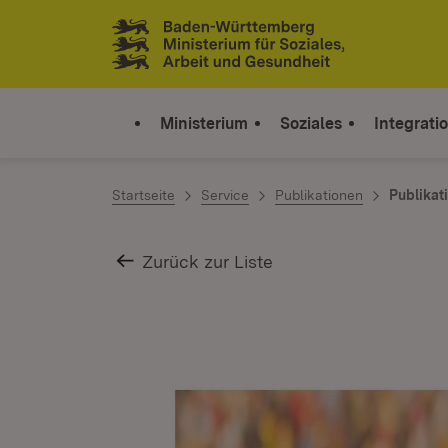
Zum Inhalt springen
Link zur Startseite
Ministerium
Soziales
Integrati
Startseite
Service
Publikationen
Publikat
Zurück zur Liste