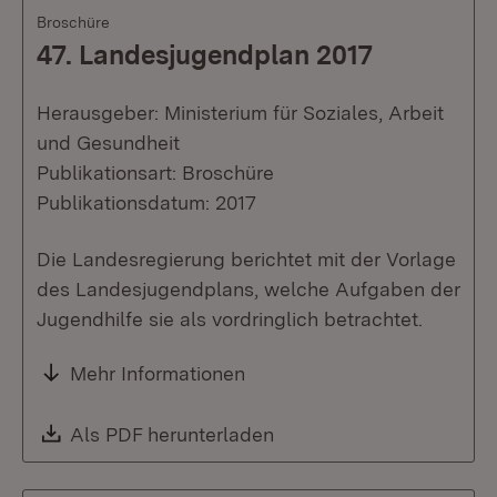
Broschüre
47. Landesjugendplan 2017
Herausgeber: Ministerium für Soziales, Arbeit
und Gesundheit
Publikationsart: Broschüre
Publikationsdatum: 2017
Die Landesregierung berichtet mit der Vorlage
des Landesjugendplans, welche Aufgaben der
Jugendhilfe sie als vordringlich betrachtet.
Mehr Informationen
Download:
Als PDF herunterladen
(Öffnet in neuem Fenste