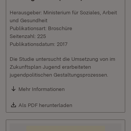
Herausgeber: Ministerium für Soziales, Arbeit
und Gesundheit
Publikationsart: Broschüre
Seitenzahl: 225
Publikationsdatum: 2017
Die Studie untersucht die Umsetzung von im
Zukunftsplan Jugend erarbeiteten
jugendpolitischen Gestaltungsprozessen.
Mehr Informationen
Download:
Als PDF herunterladen
(Öffnet in neuem Fenste