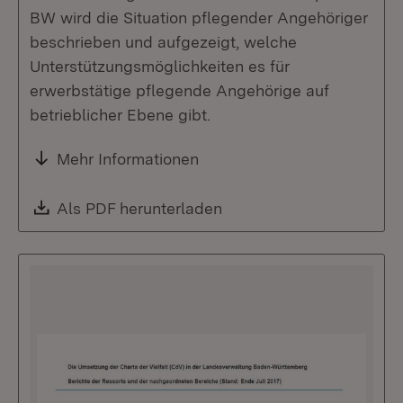
BW wird die Situation pflegender Angehöriger
beschrieben und aufgezeigt, welche
Unterstützungsmöglichkeiten es für
erwerbstätige pflegende Angehörige auf
betrieblicher Ebene gibt.
Mehr Informationen
Download:
Als PDF herunterladen
(Öffnet in neuem Fenste