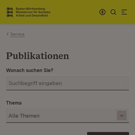
Zum Inhalt springen
Link zur Startseite
Service
Publikationen
Wonach suchen Sie?
Thema