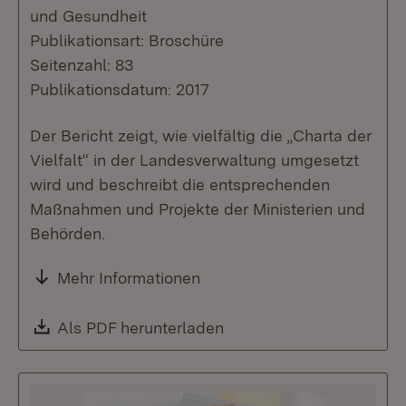
und Gesundheit
Publikationsart: Broschüre
Seitenzahl: 83
Publikationsdatum: 2017
Der Bericht zeigt, wie vielfältig die „Charta der
Vielfalt“ in der Landesverwaltung umgesetzt
wird und beschreibt die entsprechenden
Maßnahmen und Projekte der Ministerien und
Behörden.
Mehr Informationen
Download:
Als PDF herunterladen
(Öffnet in neuem Fenste