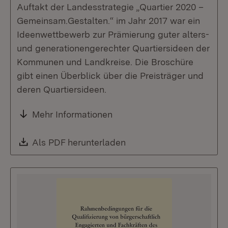
Auftakt der Landesstrategie „Quartier 2020 –
Gemeinsam.Gestalten.“ im Jahr 2017 war ein
Ideenwettbewerb zur Prämierung guter alters-
und generationengerechter Quartiersideen der
Kommunen und Landkreise. Die Broschüre
gibt einen Überblick über die Preisträger und
deren Quartiersideen.
Mehr Informationen
Download:
Als PDF herunterladen
(Öffnet in neuem Fenste