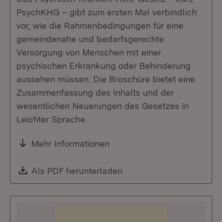
PsychKHG – gibt zum ersten Mal verbindlich
vor, wie die Rahmenbedingungen für eine
gemeindenahe und bedarfsgerechte
Versorgung von Menschen mit einer
psychischen Erkrankung oder Behinderung
aussehen müssen. Die Broschüre bietet eine
Zusammenfassung des Inhalts und der
wesentlichen Neuerungen des Gesetzes in
Leichter Sprache.
Mehr Informationen
Download:
Als PDF herunterladen
(Öffnet in neuem Fenste