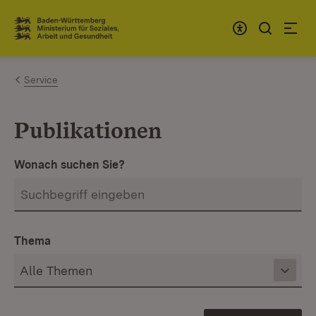
Zum Inhalt springen
Link zur Startseite
Service
Publikationen
Wonach suchen Sie?
Thema