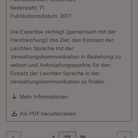
Seitenzahl: 71
Publikationsdatum: 2017
Die Expertise verfolgt (gemeinsam mit der
Handreichung) das Ziel, das Konzept der
Leichten Sprache mit der
Verwaltungskommunikation in Beziehung zu
setzen und Anknüpfungspunkte für den
Einsatz der Leichten Sprache in der
Verwaltungskommunikation zu finden.
Mehr Informationen
Download:
Als PDF herunterladen
(Öffnet in neuem Fenste
1
Zur Seite
23
38