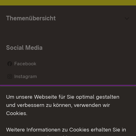
Themenübersicht
Social Media
Facebook
Instagram
LinkedIn
Um unsere Webseite für Sie optimal gestalten
Mastodon
und verbessern zu können, verwenden wir
Cookies.
Youtube
Weitere Informationen zu Cookies erhalten Sie in
Zum 