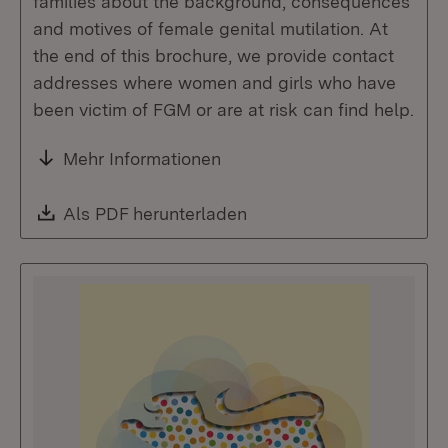
families about the background, consequences
and motives of female genital mutilation. At
the end of this brochure, we provide contact
addresses where women and girls who have
been victim of FGM or are at risk can find help.
Mehr Informationen
Download:
Als PDF herunterladen
(Öffnet in neuem Fenste