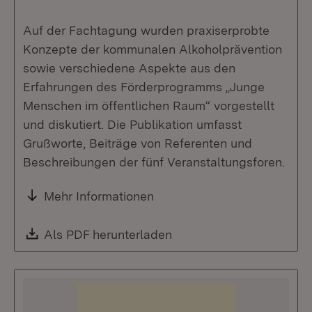
Auf der Fachtagung wurden praxiserprobte
Konzepte der kommunalen Alkoholprävention
sowie verschiedene Aspekte aus den
Erfahrungen des Förderprogramms „Junge
Menschen im öffentlichen Raum“ vorgestellt
und diskutiert. Die Publikation umfasst
Grußworte, Beiträge von Referenten und
Beschreibungen der fünf Veranstaltungsforen.
Mehr Informationen
Download:
Als PDF herunterladen
(Öffnet in neuem Fenste