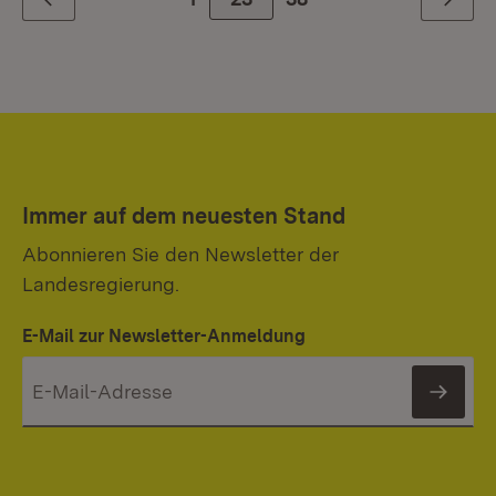
Zurück
Weiter
Immer auf dem neuesten Stand
Abonnieren Sie den Newsletter der
Landesregierung.
E-Mail zur Newsletter-Anmeldung
News