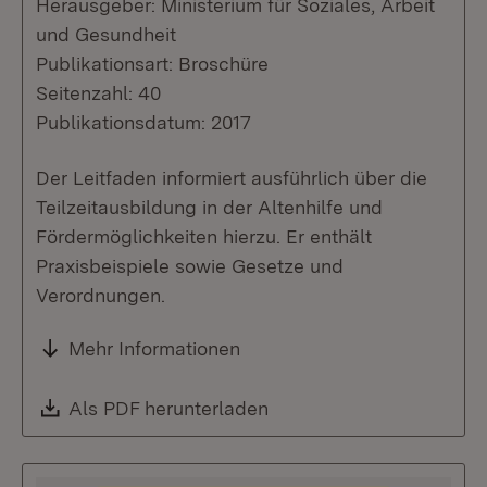
Herausgeber: Ministerium für Soziales, Arbeit
und Gesundheit
Publikationsart: Broschüre
Seitenzahl: 40
Publikationsdatum: 2017
Der Leitfaden informiert ausführlich über die
Teilzeitausbildung in der Altenhilfe und
Fördermöglichkeiten hierzu. Er enthält
Praxisbeispiele sowie Gesetze und
Verordnungen.
Mehr Informationen
Download:
Als PDF herunterladen
(Öffnet in neuem Fenste