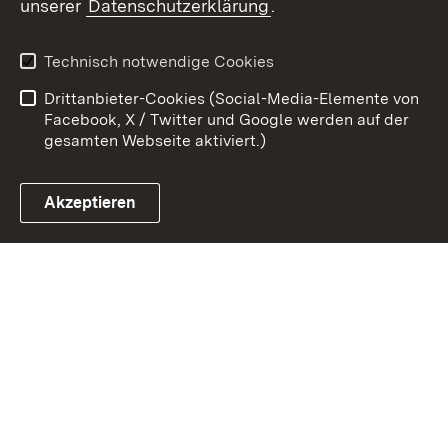
unserer
Datenschutzerklärung
.
Kontakt
Datenschutz
Erklärung zur
Benutzungshinweise
Technisch notwendige Cookies
Barrierefreiheit
Drittanbieter-Cookies (Social-Media-Elemente von
Impressum
Cookies
Facebook, X / Twitter und Google werden auf der
gesamten Webseite aktiviert.)
Akzeptieren
Link zum Landesportal