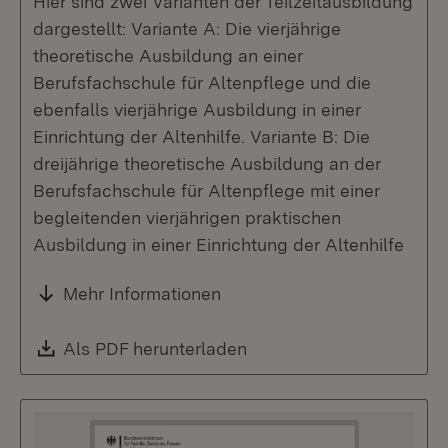
Hier sind zwei Varianten der Teilzeitausbildung
dargestellt: Variante A: Die vierjährige
theoretische Ausbildung an einer
Berufsfachschule für Altenpflege und die
ebenfalls vierjährige Ausbildung in einer
Einrichtung der Altenhilfe. Variante B: Die
dreijährige theoretische Ausbildung an der
Berufsfachschule für Altenpflege mit einer
begleitenden vierjährigen praktischen
Ausbildung in einer Einrichtung der Altenhilfe
Mehr Informationen
Download:
Als PDF herunterladen
(Öffnet in neuem Fenste